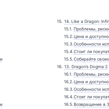
14. Like a Dragon: Infi
Проблемы, риск
Цена и доступно
Особенности исп
Стоит ли покупа
ии
Собирайте свои
13. Dragon’s Dogma 2
Проблемы, риск
Цена и доступно
Особенности исп
Стоит ли покупа
ии
Возвращение в 