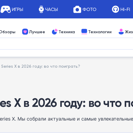
ИГРЫ
ЧАСЫ
ФОТО
HI-FI
Обзоры
Лучшее
Техника
Технологии
Жиз
Series X в 2026 году: во что поиграть?
s X в 2026 году: во что 
ries X. Мы собрали актуальные и самые увлекательны