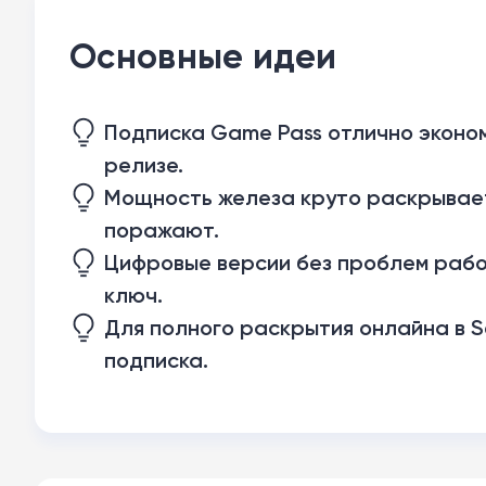
Основные идеи
Подписка Game Pass отлично эконом
релизе.
Мощность железа круто раскрывает 
поражают.
Цифровые версии без проблем работ
ключ.
Для полного раскрытия онлайна в Se
подписка.