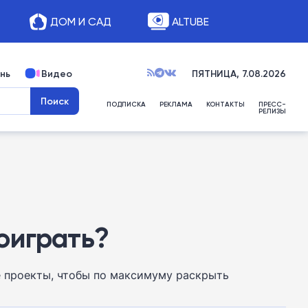
ДОМ И САД
ALTUBE
нь
Видео
ПЯТНИЦА, 7.08.2026
ПОДПИСКА
РЕКЛАМА
КОНТАКТЫ
ПРЕСС-
РЕЛИЗЫ
поиграть?
е проекты, чтобы по максимуму раскрыть