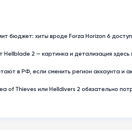
ит бюджет: хиты вроде Forza Horizon 6 досту
Hellblade 2 — картинка и детализация здесь
ают в РФ, если сменить регион аккаунта и а
a of Thieves или Helldivers 2 обязательно по