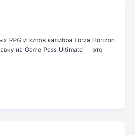
х RPG и хитов калибра Forza Horizon
авку на Game Pass Ultimate — это