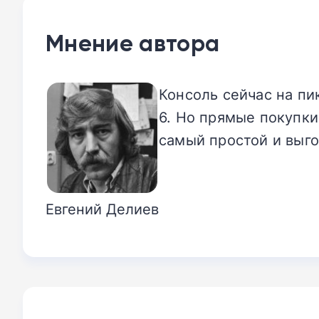
Мнение автора
Консоль сейчас на пи
6. Но прямые покупки
самый простой и выго
Евгений Делиев