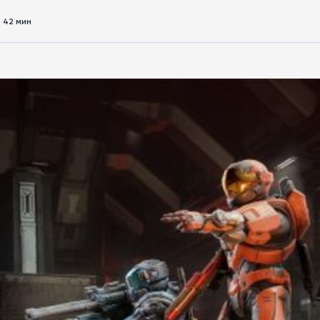
42 мин