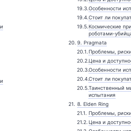
Особенности исп
Стоит ли покупа
ии
Космические при
роботами-убийц
9. Pragmata
Проблемы, риск
Цена и доступно
Особенности исп
Стоит ли покупа
ии
Таинственный ми
испытания
8. Elden Ring
Проблемы, риск
Цена и доступно