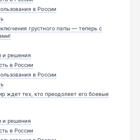
ользования в России
ть
ключения грустного папы — теперь с
ами!
и и решения
сть в России
ользования в России
ть
р ждет тех, кто преодолеет его боевые
и и решения
сть в России