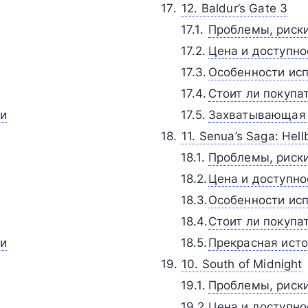
12. Baldur’s Gate 3
Проблемы, риск
Цена и доступно
Особенности исп
Стоит ли покупа
ии
Захватывающая 
11. Senua’s Saga: Hell
Проблемы, риск
Цена и доступно
Особенности исп
Стоит ли покупа
ии
Прекрасная исто
10. South of Midnight
Проблемы, риск
Цена и доступно