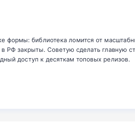
ке формы: библиотека ломится от масштабны
 в РФ закрыты. Советую сделать главную ст
дный доступ к десяткам топовых релизов.