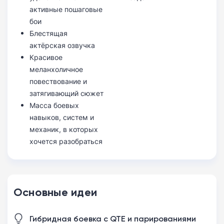
активные пошаговые
бои
Блестящая
актёрская озвучка
Красивое
меланхоличное
повествование и
затягивающий сюжет
Масса боевых
навыков, систем и
механик, в которых
хочется разобраться
Основные идеи
Гибридная боевка с QTE и парированиями