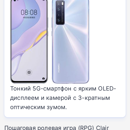
Тонкий 5G-смартфон с ярким OLED-
дисплеем и камерой с 3-кратным
оптическим зумом.
Пошаговая ролевая игра (RPG) Clair