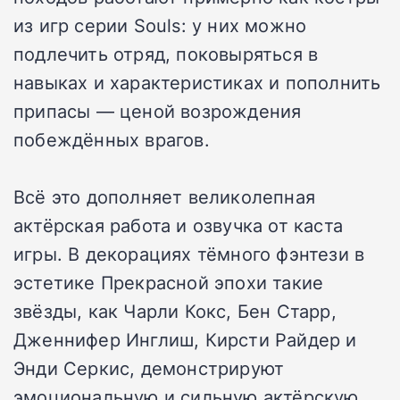
из игр серии Souls: у них можно
подлечить отряд, поковыряться в
навыках и характеристиках и пополнить
припасы — ценой возрождения
побеждённых врагов.
Всё это дополняет великолепная
актёрская работа и озвучка от каста
игры. В декорациях тёмного фэнтези в
эстетике Прекрасной эпохи такие
звёзды, как Чарли Кокс, Бен Старр,
Дженнифер Инглиш, Кирсти Райдер и
Энди Серкис, демонстрируют
эмоциональную и сильную актёрскую