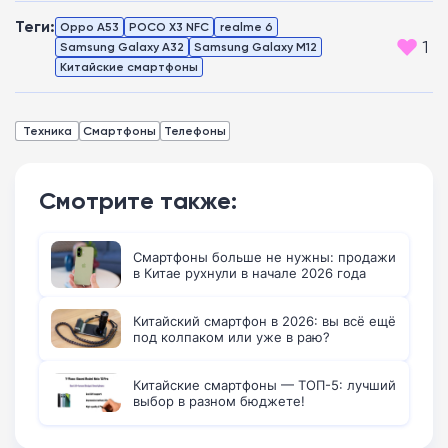
Теги:
Oppo A53
POCO X3 NFC
realme 6
1
Samsung Galaxy A32
Samsung Galaxy M12
Китайские смартфоны
Техника
Смартфоны
Телефоны
Смотрите также:
Смартфоны больше не нужны: продажи
в Китае рухнули в начале 2026 года
Китайский смартфон в 2026: вы всё ещё
под колпаком или уже в раю?
Китайские смартфоны — ТОП-5: лучший
выбор в разном бюджете!