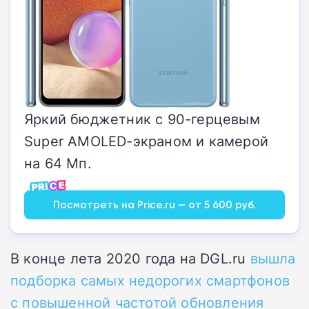
Яркий бюджетник с 90-герцевым
Super AMOLED-экраном и камерой
на 64 Мп.
Посмотреть на Price.ru — от 5 600 руб.
В конце лета 2020 года на DGL.ru
вышла
подборка самых недорогих смартфонов
с повышенной частотой обновления