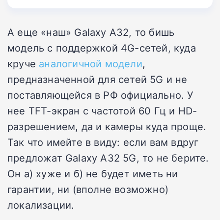
А еще «наш» Galaxy A32, то бишь
модель с поддержкой 4G-сетей, куда
круче
аналогичной модели
,
предназначенной для сетей 5G и не
поставляющейся в РФ официально. У
нее TFT-экран с частотой 60 Гц и HD-
разрешением, да и камеры куда проще.
Так что имейте в виду: если вам вдруг
предложат Galaxy A32 5G, то не берите.
Он а) хуже и б) не будет иметь ни
гарантии, ни (вполне возможно)
локализации.