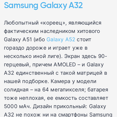
Samsung Galaxy A32
Любопытный «кореец», являющийся
фактическим наследником хитового
Galaxy A51 (ибо
Galaxy A52
стоит
гораздо дороже и играет уже в
несколько иной лиге). Экран здесь 90-
герцевый, причем AMOLED – и Galaxy
A32 единственный с такой матрицей в
нашей подборке. Камера у модели
солидная – на 64 мегапикселя; батарея
тоже неплохая, ее емкость составляет
5000 мАч. Дизайн прикольный: Galaxy
A32 не похож ни на смартфоны Samsung