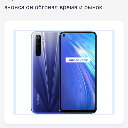
анонса он обгонял время и рынок.