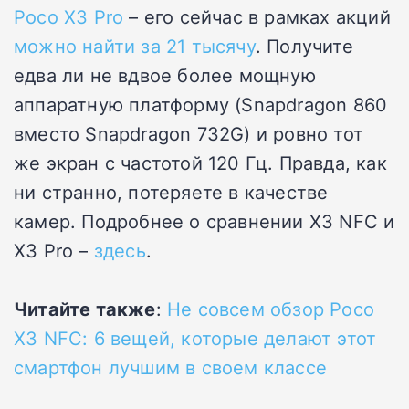
Poco X3 Pro
– его сейчас в рамках акций
можно найти за 21 тысячу
. Получите
едва ли не вдвое более мощную
аппаратную платформу (Snapdragon 860
вместо Snapdragon 732G) и ровно тот
же экран с частотой 120 Гц. Правда, как
ни странно, потеряете в качестве
камер. Подробнее о сравнении X3 NFC и
X3 Pro –
здесь
.
Читайте также
:
Не совсем обзор Poco
X3 NFC: 6 вещей, которые делают этот
смартфон лучшим в своем классе