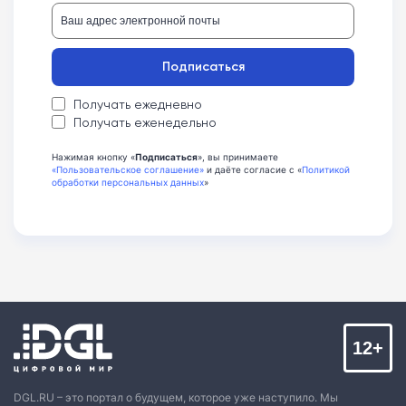
Подписаться
Получать ежедневно
Получать еженедельно
Нажимая кнопку «
Подписаться
», вы принимаете
«Пользовательское соглашение»
и даёте согласие с «
Политикой
обработки персональных данных
»
12+
DGL.RU – это портал о будущем, которое уже наступило. Мы