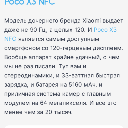
Poco X3 NFC
Модель дочернего бренда Xiaomi выдает
даже не 90 Гц, а целых 120. И
Poco X3
NFC
является самым доступным
смартфоном со 120-герцевым дисплеем.
Вообще аппарат крайне удачный, о чем
мы не раз писали. Тут вам и
стереодинамики, и 33-ваттная быстрая
зарядка, и батарея на 5160 мАч, и
приличная система камер с главным
модулем на 64 мегапикселя. И все это
менее чем за 20 тысяч.