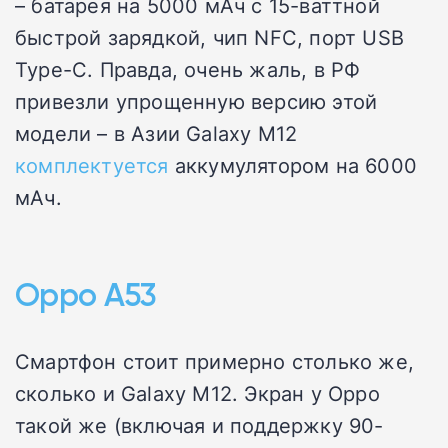
– батарея на 5000 мАч с 15-ваттной
быстрой зарядкой, чип NFC, порт USB
Type-C. Правда, очень жаль, в РФ
привезли упрощенную версию этой
модели – в Азии Galaxy M12
комплектуется
аккумулятором на 6000
мАч.
Oppo A53
Смартфон стоит примерно столько же,
сколько и Galaxy M12. Экран у Oppo
такой же (включая и поддержку 90-