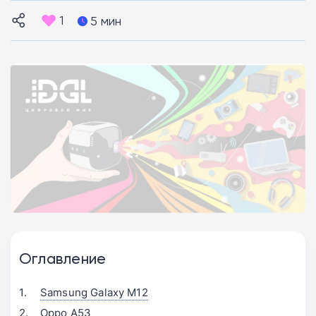
1
5 мин
Оглавление
Samsung Galaxy M12
Oppo A53