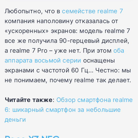
Любопытно, что в
семействе realme 7
компания наполовину отказалась от
«ускоренных» экранов: модель realme 7
все же получила 90-герцевый дисплей,
а realme 7 Pro – уже нет. При этом
оба
аппарата восьмой серии
оснащены
экранами с частотой 60 Гц… Честно: мы
не понимаем, почему realme так делает.
Читайте также
:
Обзор смартфона realme
6: шикарный смартфон за небольшие
деньги