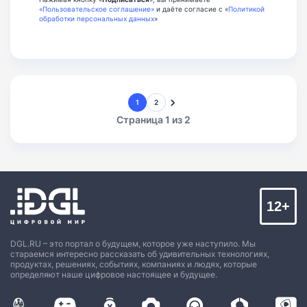
«Пользовательское соглашение»
и даёте согласие с «
Политикой
обработки персональных данных
»
1
2
Страница 1 из 2
12+
DGL.RU – это портал о будущем, которое уже наступило. Мы
стараемся интересно рассказать об удивительных технологиях,
продуктах, решениях, событиях, компаниях и людях, которые
определяют наше цифровое настоящее и будущее.