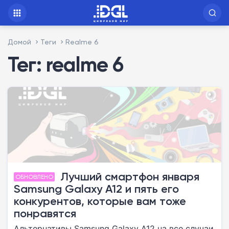
Домой
Теги
Realme 6
Тег: realme 6
Лучший смартфон января
ОБНОВЛЕНО
Samsung Galaxy A12 и пять его
конкурентов, которые вам тоже
понравятся
Альтернативы Samsung Galaxy A12 на все случаи