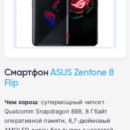
Смартфон
ASUS Zenfone 8
Flip
Чем хорош
: супермощный чипсет
Qualcomm Snapdragon 888, 8 Гбайт
оперативной памяти, 6,7-дюймовый
AMOLED-экран без дырок с частотой