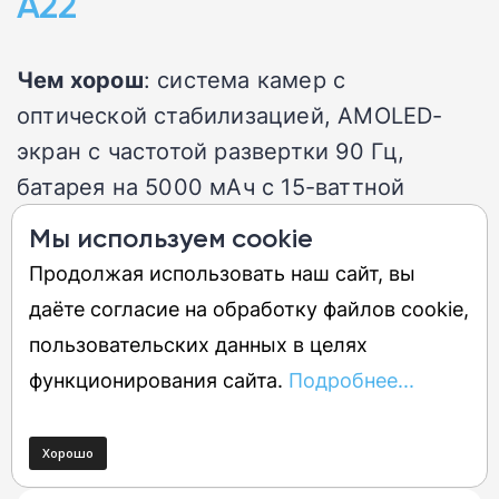
A22
Чем хорош
: система камер с
оптической стабилизацией, AMOLED-
экран с частотой развертки 90 Гц,
батарея на 5000 мАч с 15-ваттной
быстрой зарядкой
Мы используем cookie
Продолжая использовать наш сайт, вы
Когда купить в России
: пока неясно
даёте согласие на обработку файлов cookie,
пользовательских данных в целях
Сколько стоит
: пока неясно
функционирования сайта.
Подробнее...
Почитать подробнее