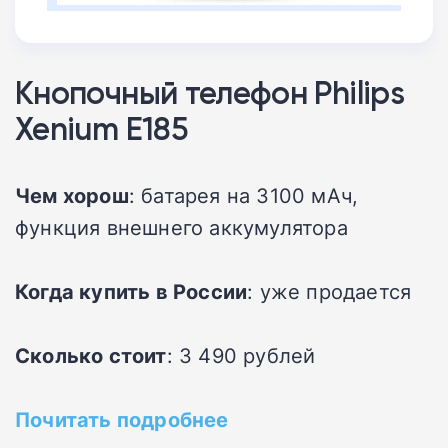
Кнопочный телефон Philips
Xenium E185
Чем хорош
: батарея на 3100 мАч,
функция внешнего аккумулятора
Когда купить в России
: уже продается
Сколько стоит
: 3 490 рублей
Почитать подробнее