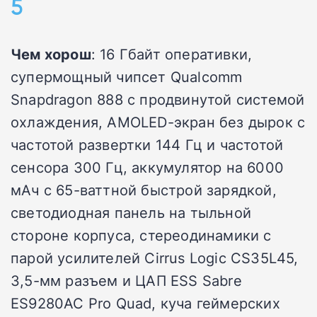
5
Чем хорош
: 16 Гбайт оперативки,
супермощный чипсет Qualcomm
Snapdragon 888 с продвинутой системой
охлаждения, AMOLED-экран без дырок с
частотой развертки 144 Гц и частотой
сенсора 300 Гц, аккумулятор на 6000
мАч с 65-ваттной быстрой зарядкой,
светодиодная панель на тыльной
стороне корпуса, стереодинамики с
парой усилителей Cirrus Logic CS35L45,
3,5-мм разъем и ЦАП ESS Sabre
ES9280AC Pro Quad, куча геймерских