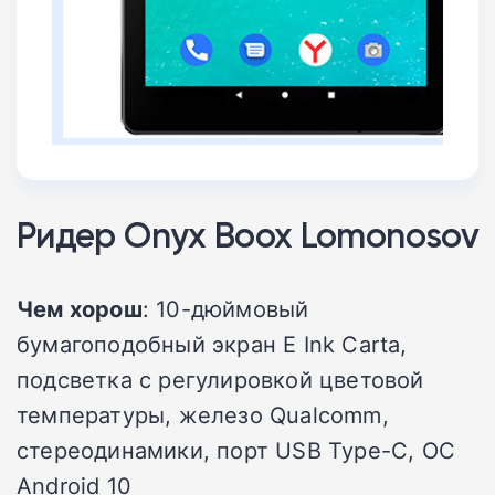
Ридер Onyx Boox Lomonosov
Чем хорош
: 10-дюймовый
бумагоподобный экран E Ink Carta,
подсветка с регулировкой цветовой
температуры, железо Qualcomm,
стереодинамики, порт USB Type-C, ОС
Android 10