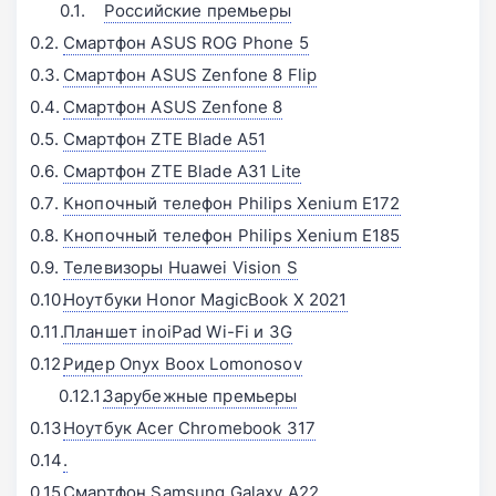
Российские премьеры
Смартфон ASUS ROG Phone 5
Смартфон ASUS Zenfone 8 Flip
Смартфон ASUS Zenfone 8
Смартфон ZTE Blade A51
Смартфон ZTE Blade A31 Lite
Кнопочный телефон Philips Xenium E172
Кнопочный телефон Philips Xenium E185
Телевизоры Huawei Vision S
Ноутбуки Honor MagicBook X 2021
Планшет inoiPad Wi-Fi и 3G
Ридер Onyx Boox Lomonosov
Зарубежные премьеры
Ноутбук Acer Chromebook 317
Смартфон Samsung Galaxy A22