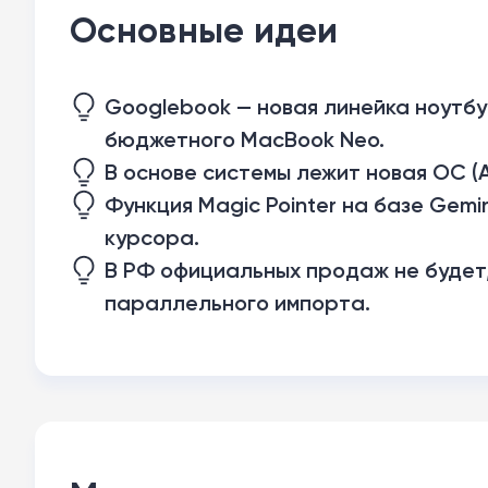
Основные идеи
Googlebook — новая линейка ноутбук
бюджетного MacBook Neo.
В основе системы лежит новая ОС (
Функция Magic Pointer на базе Gemi
курсора.
В РФ официальных продаж не будет
параллельного импорта.