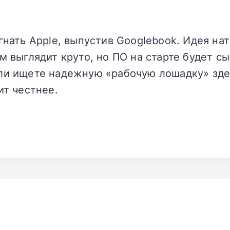
гнать Apple, выпустив Googlebook. Идея на
м выглядит круто, но ПО на старте будет с
ли ищете надежную «рабочую лошадку» здес
ит честнее.