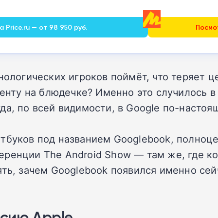
 Price.ru — от 98 950 руб.
Посмот
хнологических игроков поймёт, что теряет 
ренту на блюдечке? Именно это случилось в 
да, по всей видимости, в Google по-настоя
утбуков под названием Googlebook, полноц
ренции The Android Show — там же, где ко
ть, зачем Googlebook появился именно сей
сию Apple