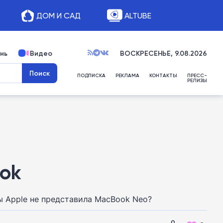
ДОМ И САД
ALTUBE
нь
Видео
ВОСКРЕСЕНЬЕ, 9.08.2026
ПОДПИСКА
РЕКЛАМА
КОНТАКТЫ
ПРЕСС-
РЕЛИЗЫ
ook
бы Apple не представила MacBook Neo?