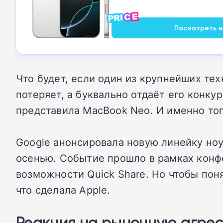
Посмотреть на
Что будет, если один из крупнейших те
потеряет, а буквально отдаёт его конку
представила MacBook Neo. И именно тог
Google анонсировала новую линейку но
осенью. Событие прошло в рамках конфе
возможности Quick Share. Но чтобы поня
что сделала Apple.
Реакция на рыночную агрес