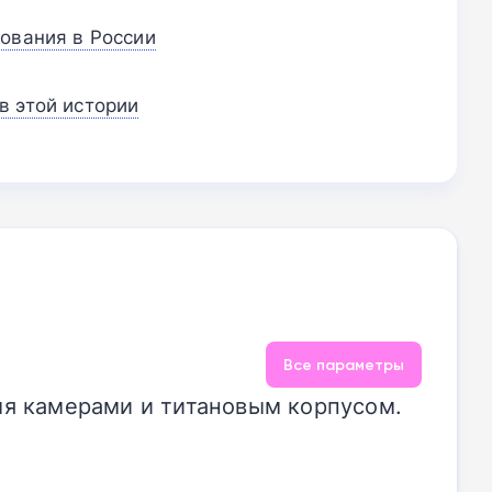
ования в России
в этой истории
Все параметры
емя камерами и титановым корпусом.