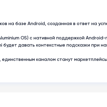
ов на базе Android, созданная в ответ на усп
Aluminium OS) с нативной поддержкой Android-
ni будет давать контекстные подсказки при н
, единственным каналом станут маркетплейсы