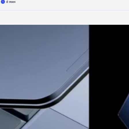
6 мин