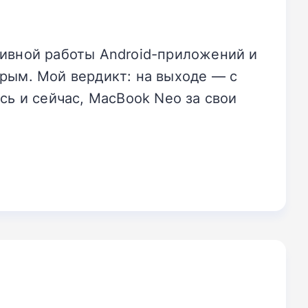
тивной работы Android-приложений и
ырым. Мой вердикт: на выходе — с
ь и сейчас, MacBook Neo за свои