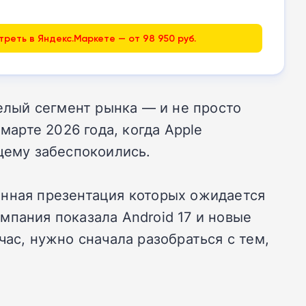
реть в Яндекс.Маркете — от 98 950 руб.
целый сегмент рынка — и не просто
марте 2026 года, когда Apple
щему забеспокоились.
енная презентация которых ожидается
мпания показала Android 17 и новые
час, нужно сначала разобраться с тем,