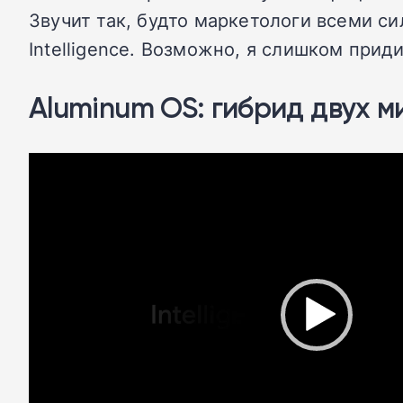
Звучит так, будто маркетологи всеми с
Intelligence. Возможно, я слишком прид
Aluminum OS: гибрид двух м
Видеоплеер