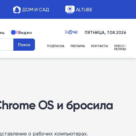
ДОМ И САД
ALTUBE
нь
Видео
ПЯТНИЦА, 7.08.2026
ПОДПИСКА
РЕКЛАМА
КОНТАКТЫ
ПРЕСС-
РЕЛИЗЫ
Chrome OS и бросила
дставление о рабочих компьютерах.