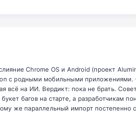
слияние Chrome OS и Android (проект Alumi
оп с родными мобильными приложениями. 
ая всё на ИИ. Вердикт: пока не брать. Сове
букет багов на старте, а разработчикам по
тому же параллельный импорт постепенно с