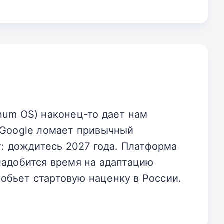
num OS) наконец-то дает нам
Google ломает привычный
т: дождитесь 2027 года. Платформа
надобится время на адаптацию
обьет стартовую наценку в России.