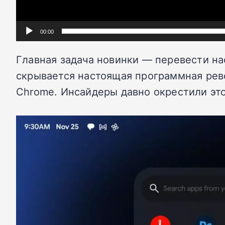
00:00
Главная задача новинки — перевести на
скрывается настоящая программная рев
Chrome. Инсайдеры давно окрестили это