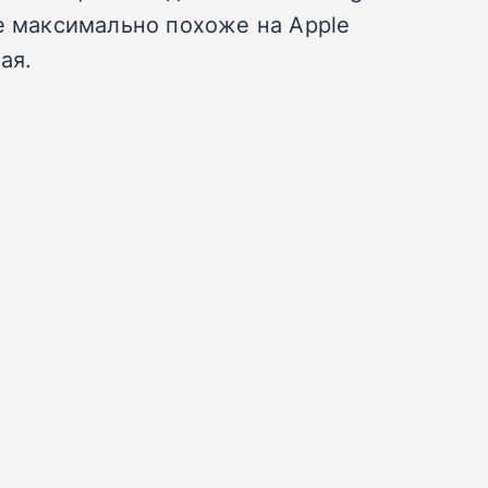
ое максимально похоже на Apple
ая.