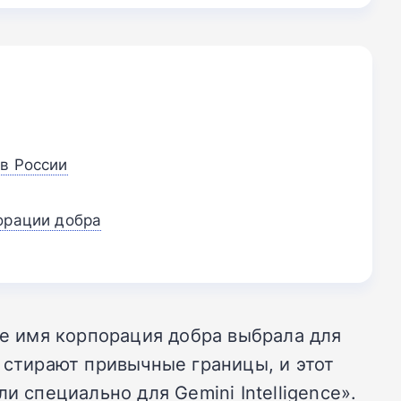
в России
орации добра
ое имя корпорация добра выбрала для
 стирают привычные границы, и этот
 специально для Gemini Intelligence».