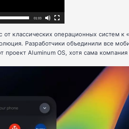
01:03
с от классических операционных систем к 
олюция. Разработчики объединили все моб
т проект Aluminum OS, хотя сама компания 