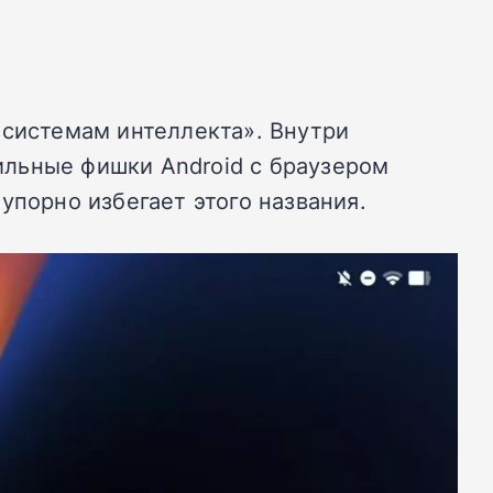
«системам интеллекта». Внутри
ильные фишки Android с браузером
упорно избегает этого названия.