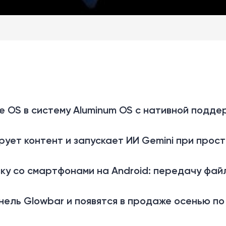
e OS в систему Aluminum OS с нативной подд
рует контент и запускает ИИ Gemini при прос
ку со смартфонами на Android: передачу фай
ель Glowbar и появятся в продаже осенью по