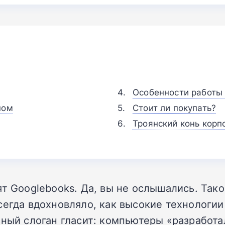
Особенности работы 
ном
Стоит ли покупать?
Троянский конь корп
ят Googlebooks. Да, вы не ослышались. Так
сегда вдохновляло, как высокие технологии
ный слоган гласит: компьютеры «разработали