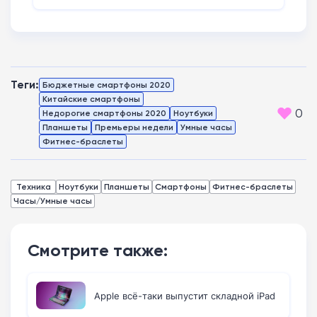
Теги:
Бюджетные смартфоны 2020
Китайские смартфоны
0
Недорогие смартфоны 2020
Ноутбуки
Планшеты
Премьеры недели
Умные часы
Фитнес-браслеты
Техника
Ноутбуки
Планшеты
Смартфоны
Фитнес-браслеты
Часы/Умные часы
Смотрите также:
Apple всё-таки выпустит складной iPad