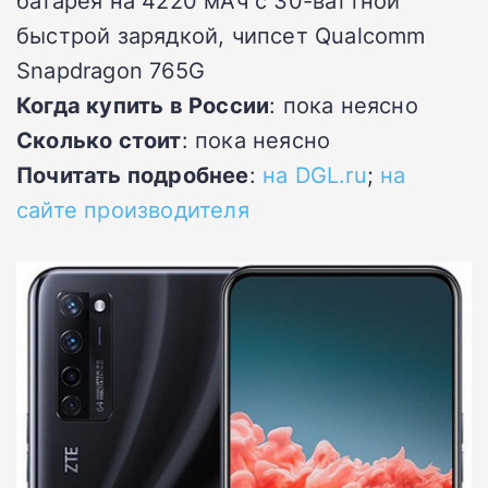
батарея на 4220 мАч с 30-ваттной
быстрой зарядкой, чипсет Qualcomm
Snapdragon 765G
Когда купить в России
: пока неясно
Сколько стоит
: пока неясно
Почитать подробнее
:
на DGL.ru
;
на
сайте производителя