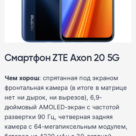
Смартфон ZTE Axon 20 5G
Чем хорош
: спрятанная под экраном
фронтальная камера (в итоге в матрице
нет ни дырок, ни вырезов), 6,9-
дюймовый AMOLED-экран с частотой
развертки 90 Гц, четверная задняя
камера с 64-мегапиксельным модулем,