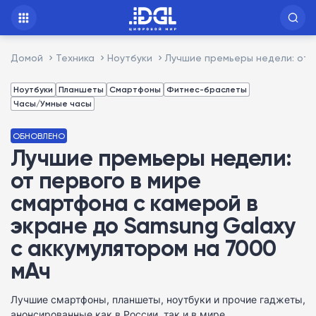
Домой
Техника
Ноутбуки
Лучшие премьеры недели: от 
Ноутбуки
Планшеты
Смартфоны
Фитнес-браслеты
Часы/Умные часы
ОБНОВЛЕНО
Лучшие премьеры недели:
от первого в мире
смартфона с камерой в
экране до Samsung Galaxy
с аккумулятором на 7000
мАч
Лучшие смартфоны, планшеты, ноутбуки и прочие гаджеты,
анонсированные как в России, так и в мире