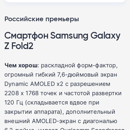
Российские премьеры
Смартфон Samsung Galaxy
Z Fold2
Чем хорош
: раскладной форм-фактор,
огромный гибкий 7,6-дюймовый экран
Dynamic AMOLED x2 с разрешением
2208 х 1768 точек и частотой развертки
120 Гц (складывается вдвое при
закрытии аппарата), дополнительный
внешний AMOLED-экран с диагональю
6,2 дюйма, чипсет Qualcomm Snapdragon