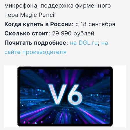
микрофона, поддержка фирменного
пера Magic Pencil
Когда купить в России
: с 18 сентября
Сколько стоит
: 29 990 рублей
Почитать подробнее
:
на DGL.ru
;
на
сайте производителя