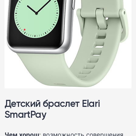
Детский браслет Elari
SmartPay
Чем хорош
: возможность совершения