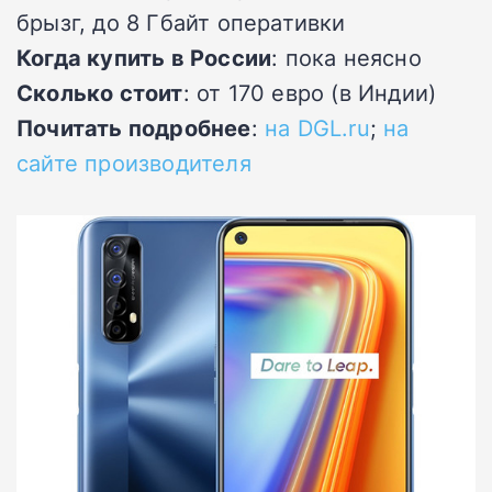
брызг, до 8 Гбайт оперативки
Когда купить в России
: пока неясно
Сколько стоит
: от 170 евро (в Индии)
Почитать подробнее
:
на DGL.ru
;
на
сайте производителя