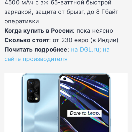
4500 мАч с аж 65-ваттной быстрой
зарядкой, защита от брызг, до 8 Гбайт
оперативки
Когда купить в России
: пока неясно
Сколько стоит
: от 230 евро (в Индии)
Почитать подробнее
:
на DGL.ru
;
на
сайте производителя