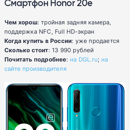
Смартфон Honor 20e
Чем хорош
: тройная задняя камера,
поддержка NFC, Full HD-экран
Когда купить в России
: уже продается
Сколько стоит
: 13 990 рублей
Почитать подробнее
:
на DGL.ru
;
на
сайте производителя