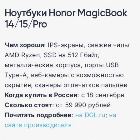
Ноутбуки Honor MagicBook
14/15/Pro
Чем хороши
: IPS-экраны, свежие чипы
AMD Ryzen, SSD на 512 Гбайт,
металлические корпуса, порты USB
Type-A, веб-камеры с возможностью
скрытия, сканеры отпечатков пальцев
Когда купить в России
: с 18 сентября
Сколько стоят
: от 59 990 рублей
Почитать подробнее
:
на DGL.ru
;
на
сайте производителя