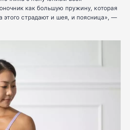
воночник как большую пружину, которая
а этого страдают и шея, и поясница», —