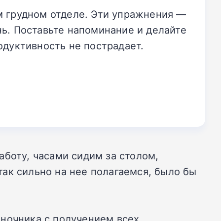
м грудном отделе. Эти упражнения —
нь. Поставьте напоминание и делайте
одуктивность не пострадает.
аботу, часами сидим за столом,
ак сильно на нее полагаемся, было бы
оночника с получением всех