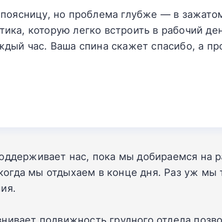
 поясницу, но проблема глубже — в зажато
ика, которую легко встроить в рабочий де
ждый час. Ваша спина скажет спасибо, а пр
оддерживает нас, пока мы добираемся на р
гда мы отдыхаем в конце дня. Раз уж мы т
ия.
нивает подвижность грудного отдела позв