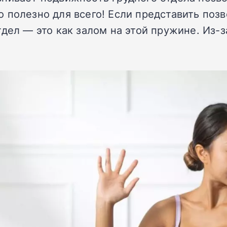
 полезно для всего! Если представить поз
дел — это как залом на этой пружине. Из-з