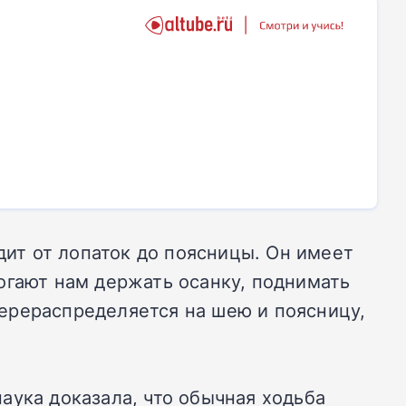
дит от лопаток до поясницы. Он имеет
огают нам держать осанку, поднимать
 перераспределяется на шею и поясницу,
аука доказала, что обычная ходьба