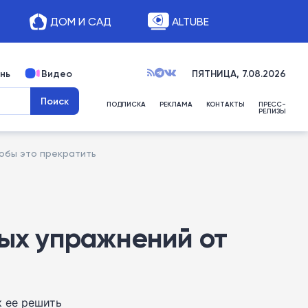
ДОМ И САД
ALTUBE
нь
Видео
ПЯТНИЦА, 7.08.2026
ПОДПИСКА
РЕКЛАМА
КОНТАКТЫ
ПРЕСС-
РЕЛИЗЫ
тобы это прекратить
тых упражнений от
к ее решить