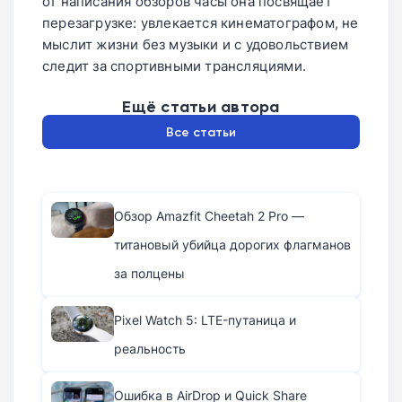
от написания обзоров часы она посвящает
перезагрузке: увлекается кинематографом, не
мыслит жизни без музыки и с удовольствием
следит за спортивными трансляциями.
Ещё статьи автора
Все статьи
Обзор Amazfit Cheetah 2 Pro —
титановый убийца дорогих флагманов
за полцены
Pixel Watch 5: LTE-путаница и
реальность
Ошибка в AirDrop и Quick Share