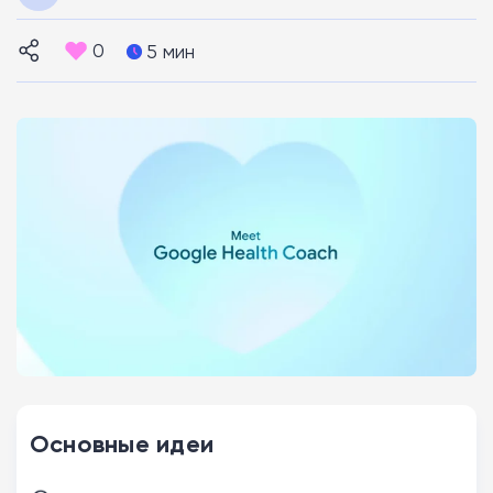
0
5 мин
Основные идеи