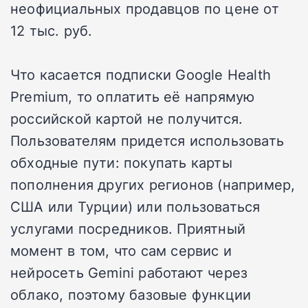
неофициальных продавцов по цене от
12 тыс. руб.
Что касается подписки Google Health
Premium, то оплатить её напрямую
российской картой не получится.
Пользователям придется использовать
обходные пути: покупать карты
пополнения других регионов (например,
США или Турции) или пользоваться
услугами посредников. Приятный
момент в том, что сам сервис и
нейросеть Gemini работают через
облако, поэтому базовые функции