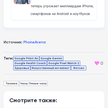
теперь угрожает миллиардам iPhone,
смартфонов на Android и ноутбуков
Источник:
PhoneArena
Теги:
Google Fitbit Air
Google Gemini
0
Google Health Coach
Google Pixel Watch 2
Здоровье
Искусственный интеллект
Фитнес
Техника
Часы/Умные часы
Смотрите также: