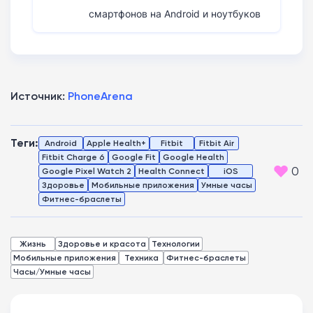
смартфонов на Android и ноутбуков
Источник:
PhoneArena
Теги:
Android
Apple Health+
Fitbit
Fitbit Air
Fitbit Charge 6
Google Fit
Google Health
0
Google Pixel Watch 2
Health Connect
iOS
Здоровье
Мобильные приложения
Умные часы
Фитнес-браслеты
Жизнь
Здоровье и красота
Технологии
Мобильные приложения
Техника
Фитнес-браслеты
Часы/Умные часы