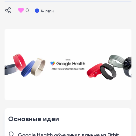
0
4 мин
Основные идеи
Google Health объединит данные из Fitbit,