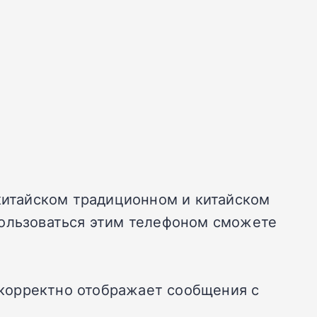
 китайском традиционном и китайском
пользоваться этим телефоном сможете
s корректно отображает сообщения с