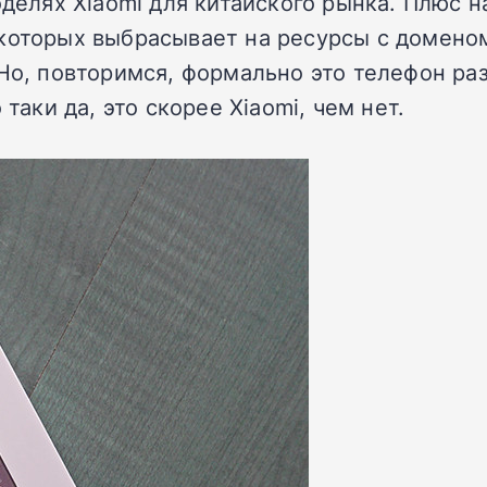
оделях Xiaomi для китайского рынка. Плюс н
которых выбрасывает на ресурсы с доменом 
Но, повторимся, формально это телефон раз
таки да, это скорее Xiaomi, чем нет.