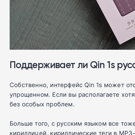
Поддерживает ли Qin 1s рус
Собственно, интерфейс Qin 1s может от
упрощенном. Если вы располагаете хот
без особых проблем.
Больше того, с русским языком все тож
кириллицей, кириллические теги в MP3-