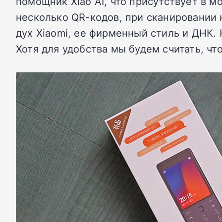
помощник Xiao AI, что присутствует в м
несколько QR-кодов, при сканировании 
дух Xiaomi, ее фирменный стиль и ДНК. 
Хотя для удобства мы будем считать, что 