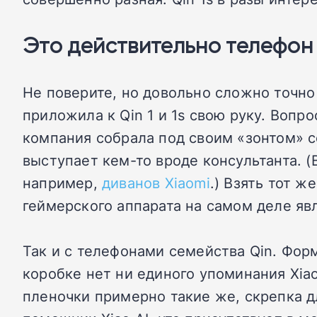
Это действительно телефон
Не поверите, но довольно сложно точно с
приложила к Qin 1 и 1s свою руку. Вопро
компания собрала под своим «зонтом» со
выступает кем-то вроде консультанта. 
например,
диванов Xiaomi
.) Взять тот ж
геймерского аппарата на самом деле явл
Так и с телефонами семейства Qin. Форм
коробке нет ни единого упоминания Xia
пленочки примерно такие же, скрепка дл