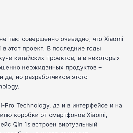
не так: совершенно очевидно, что Xiaomi
i в этот проект. В последние годы
куче китайских проектов, а в некоторых
вершенно неожиданных продуктов –
и да, но разработчиком этого
nology.
-Pro Technology, да и в интерфейсе и на
тилю коробки от смартфонов Xiaomi,
ейс Qin 1s встроен виртуальный