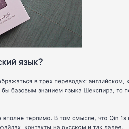
ский язык?
ображаться в трех переводах: английском,
я бы базовым знанием языка Шекспира, то 
е вполне терпимо. В том смысле, что Qin 1
файлах, контакты на русском и так далее.