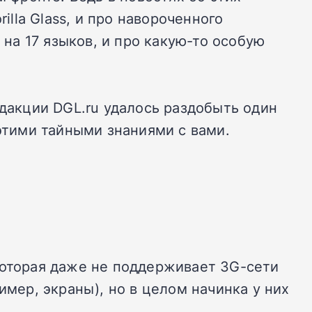
illa Glass, и про навороченного
а 17 языков, и про какую-то особую
едакции DGL.ru удалось раздобыть один
 этими тайными знаниями с вами.
, которая даже не поддерживает 3G-сети
имер, экраны), но в целом начинка у них