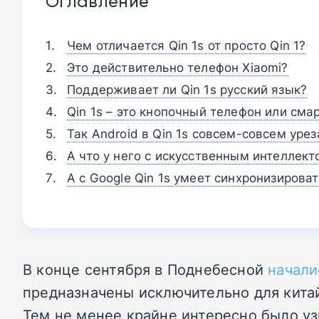
Оглавление
Чем отличается Qin 1s от просто Qin 1?
Это действительно телефон Xiaomi?
Поддерживает ли Qin 1s русский язык?
Qin 1s – это кнопочный телефон или сма
Так Android в Qin 1s совсем-совсем уре
А что у него с искусственным интеллект
А с Google Qin 1s умеет синхронизирова
В конце сентября в Поднебесной
начали
предназначены исключительно для китайс
Тем не менее крайне интересно было узн