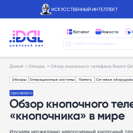
ИСКУССТВЕННЫЙ ИНТЕЛЛЕКТ
Каталог
Новости
Домой
Обзоры
Обзор кнопочного телефона Xiaomi Qin
Обзоры
Операционные системы
Память
Сетевое оборудов
ОБНОВЛЕНО
Обзор кнопочного теле
«кнопочника» в мире
Изучаем неожиданно навороченный кнопочный теле