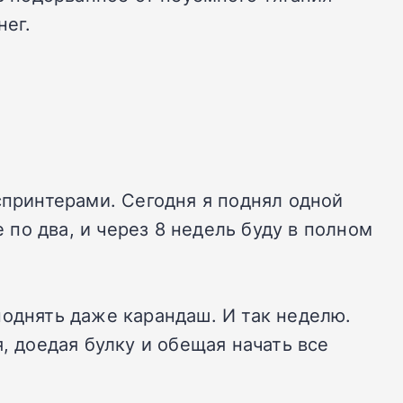
нег.
спринтерами. Сегодня я поднял одной
 по два, и через 8 недель буду в полном
поднять даже карандаш. И так неделю.
, доедая булку и обещая начать все