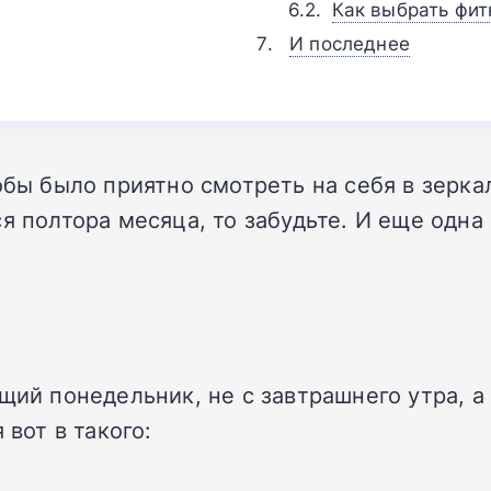
Как выбрать фит
И последнее
обы было приятно смотреть на себя в зерка
ся полтора месяца, то забудьте. И еще одн
ющий понедельник, не с завтрашнего утра, 
 вот в такого: