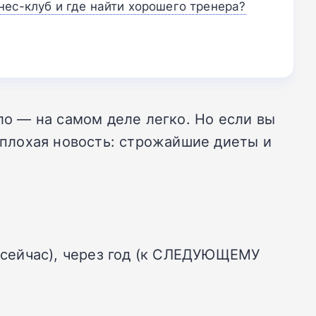
нес-клуб и где найти хорошего тренера?
ло — на самом деле легко. Но если вы
а плохая новость: строжайшие диеты и
а сейчас), через год (к СЛЕДУЮЩЕМУ