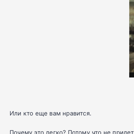
Или кто еще вам нравится.
Почему это легко? Потому что не придет