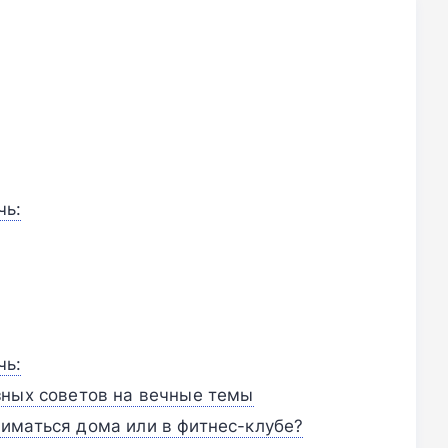
чь:
чь:
зных советов на вечные темы
иматься дома или в фитнес-клубе?