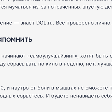
тся мучаться из-за потраченных впустую де
ение — знает DGL.ru. Все проверено лично.
запомнить
о начинают «самоулучшайзинг», хотят быть 
ду сбрасывать по кило в неделю, нет, лучше
0, и наутро от боли в мышцах не сможете 
одных сорветесь. И будете ненавидеть себя