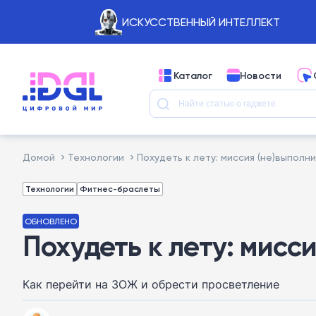
ИСКУССТВЕННЫЙ ИНТЕЛЛЕКТ
Каталог
Новости
Домой
Технологии
Похудеть к лету: миссия (не)выполн
Технологии
Фитнес-браслеты
ОБНОВЛЕНО
Похудеть к лету: мисс
Как перейти на ЗОЖ и обрести просветление