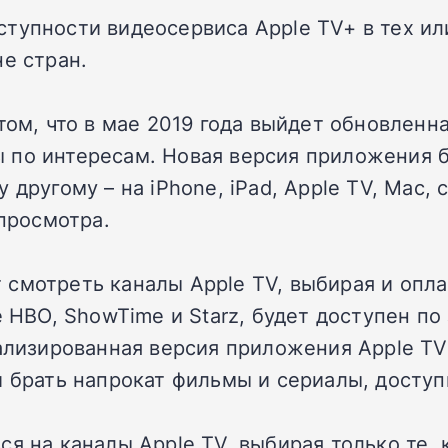
тупности видеосервиса Apple TV+ в тех ил
е стран.
том, что в мае 2019 года выйдет обновленн
 по интересам. Новая версия приложения б
другому – на iPhone, iPad, Apple TV, Mac, 
 просмотра.
смотреть каналы Apple TV, выбирая и опла
е HBO, ShowTime и Starz, будет доступен п
нализированная версия приложения Apple T
 брать напрокат фильмы и сериалы, доступн
я на каналы Apple TV, выбирая только те, 