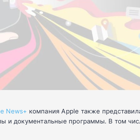
le News+
компания Apple также представила
 и документальные программы. В том числе