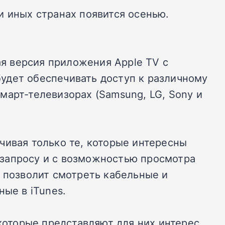
и иных странах появится осенью.
ая версия приложения Apple TV с
удет обеспечивать доступ к различному
смарт-телевизорах (Samsung, LG, Sony и
чивая только те, которые интересны
о запросу и с возможностью просмотра
V позволит смотреть кабельные и
ые в iTunes.
которые представляют для них интерес,