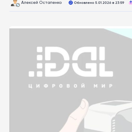
Алексей Остапенко
Обновлено 5.01.2026 в 23:59