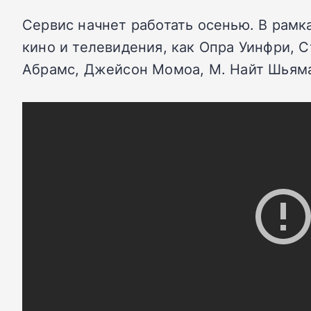
Сервис начнет работать осенью. В рамк
кино и телевидения, как Опра Уинфри, 
Абрамс, Джейсон Момоа, М. Найт Шьяма