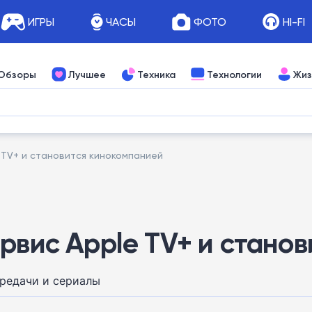
ИГРЫ
ЧАСЫ
ФОТО
HI-FI
Обзоры
Лучшее
Техника
Технологии
Жиз
 TV+ и становится кинокомпанией
ервис Apple TV+ и стано
редачи и сериалы