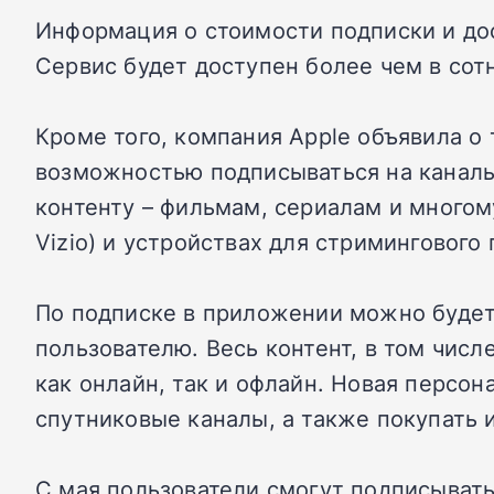
Информация о стоимости подписки и дос
Сервис будет доступен более чем в сотн
Кроме того, компания Apple объявила о 
возможностью подписываться на каналы
контенту – фильмам, сериалам и многому 
Vizio) и устройствах для стримингового
По подписке в приложении можно будет 
пользователю. Весь контент, в том числ
как онлайн, так и офлайн. Новая персо
спутниковые каналы, а также покупать и
С мая пользователи смогут подписыватьс