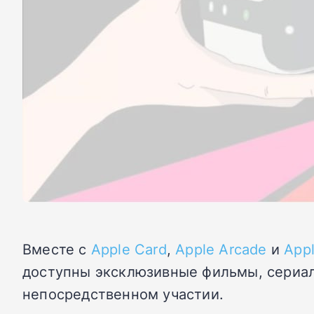
Вместе с
Apple Card
,
Apple Arcade
и
App
доступны эксклюзивные фильмы, сериалы
непосредственном участии.