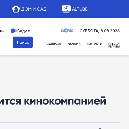
ДОМ И САД
ALTUBE
нь
Видео
СУББОТА, 8.08.2026
ПОДПИСКА
РЕКЛАМА
КОНТАКТЫ
ПРЕСС-
РЕЛИЗЫ
вится кинокомпанией