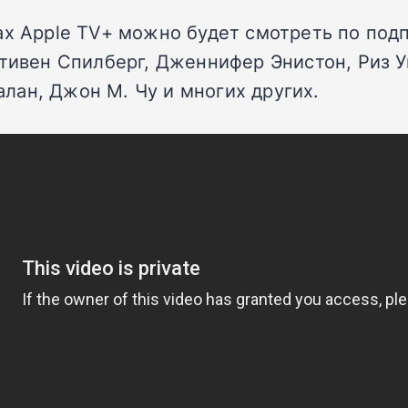
ах Apple TV+ можно будет смотреть по под
Стивен Спилберг, Дженнифер Энистон, Риз 
лан, Джон М. Чу и многих других.