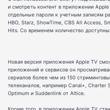
и смотреть контент в приложении Appl
отдельные пароли к учетным записям ра
HBO, Starz, ShowTime, CBS All Access, S
Hits. Со временем количество доступных
Новая версия приложения Apple TV смож
приложений и сервисов он просматрива
сериалов более чем из 150 стриминговых
телеканалов, например Canal+, Charter S
Optimum и Suddenlink от Altice.
Кроме того, в приложении Apple TV ста