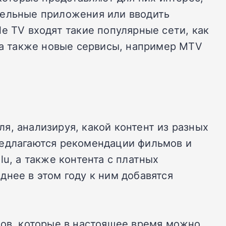
тельные приложения или вводить
e TV входят такие популярные сети, как
n, а также новые сервисы, например MTV
я, анализируя, какой контент из разных
редлагаются рекомендации фильмов и
u, а также контента с платных
зднее в этом году к ним добавятся
лов, которые в настоящее время можно