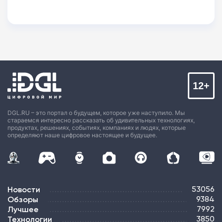
12+
DGL.RU – это портал о будущем, которое уже наступило. Мы
стараемся интересно рассказать об удивительных технологиях,
продуктах, решениях, событиях, компаниях и людях, которые
определяют наше цифровое настоящее и будущее.
Новости
53056
Обзоры
9384
Лучшее
7992
Технологии
3850