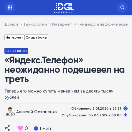
Домой
Технологии
Интернет
«Яндекс.Телефон» неожид
Интернет
Смартфоны
ОБНОВЛЕНО
«Яндекс.Телефон»
неожиданно подешевел на
треть
Теперь его можно купить менее чем за десять тысяч
рублей
Обновлено 5.01.2026 в 23:59
Алексей Остапенко
Опубликовано 06.06.2019 в 08:00
0
1 мин