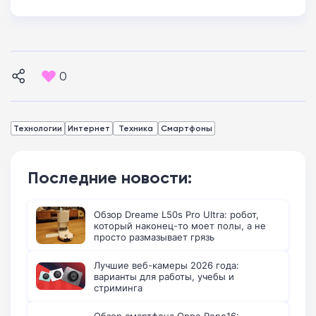
0
Технологии
Интернет
Техника
Смартфоны
Последние новости:
Обзор Dreame L50s Pro Ultra: робот,
который наконец-то моет полы, а не
просто размазывает грязь
Лучшие веб-камеры 2026 года:
варианты для работы, учебы и
стриминга
Обзор смартфона Oppo Reno16: