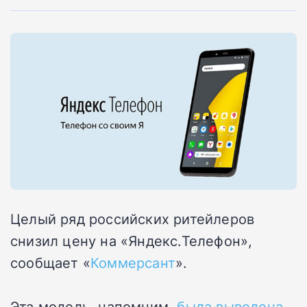
Целый ряд российских ритейлеров
снизил цену на «Яндекс.Телефон»,
сообщает «
Коммерсант
».
Эта модель, напомним,
была выведена