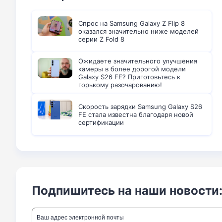
Спрос на Samsung Galaxy Z Flip 8
оказался значительно ниже моделей
серии Z Fold 8
Ожидаете значительного улучшения
камеры в более дорогой модели
Galaxy S26 FE? Приготовьтесь к
горькому разочарованию!
Скорость зарядки Samsung Galaxy S26
FE стала известна благодаря новой
сертификации
Подпишитесь на наши новости