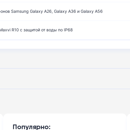
нов Samsung Galaxy A26, Galaxy A36 и Galaxy A56
axvi R10 с защитой от воды по IP68
Популярно: