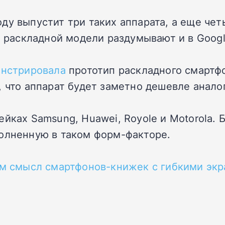
ду выпустит три таких аппарата, а еще чет
м раскладной модели раздумывают и в Googl
нстрировала
прототип раскладного смартфо
 что аппарат будет заметно дешевле анало
йках Samsung, Huawei, Royole и Motorola. 
полненную в таком форм-факторе.
ем смысл смартфонов-книжек с гибкими эк