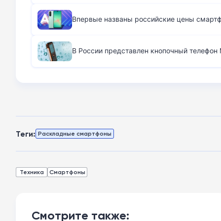
Впервые названы российские цены смартфо
В России представлен кнопочный телефон M
Теги:
Раскладные смартфоны
Техника
Смартфоны
Смотрите также: