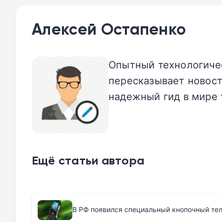
Алексей Остапенко
Опытный технологичес
пересказывает новост
надежный гид в мире 
Ещё статьи автора
В РФ появился специальный кнопочный те