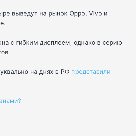
ыре выведут на рынок Oppo, Vivo и
e.
на с гибким дисплеем, однако в серию
гов.
Буквально на днях в РФ
представили
ранами?