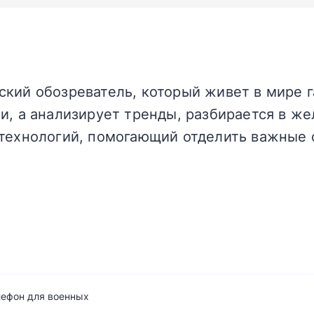
кий обозреватель, который живет в мире г
и, а анализирует тренды, разбирается в жел
технологий, помогающий отделить важные 
лефон для военных