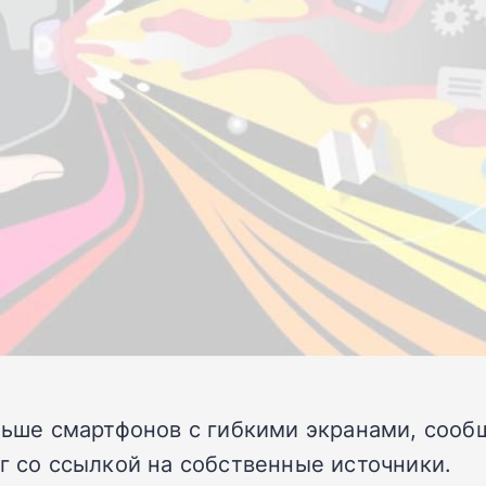
ольше смартфонов с гибкими экранами, сооб
нг со ссылкой на собственные источники.