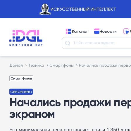
ИСКУССТВЕННЫЙ ИНТЕЛЛЕКТ
Каталог
Новости
Домой
Техника
Смартфоны
Начались продажи перво
Смартфоны
ОБНОВЛЕНО
Начались продажи пер
экраном
Его минимальная цена составляет почти 1 350 дол