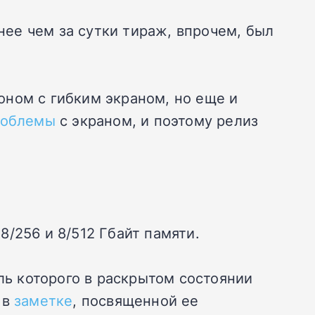
енее чем за сутки тираж, впрочем, был
оном с гибким экраном, но еще и
роблемы
с экраном, и поэтому релиз
8/256 и 8/512 Гбайт памяти.
ль которого в раскрытом состоянии
 в
заметке
, посвященной ее