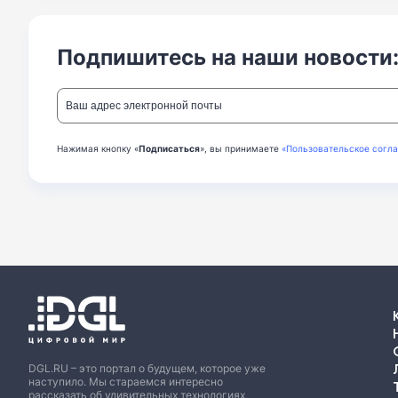
Подпишитесь на наши новости
Нажимая кнопку «
Подписаться
», вы принимаете
«Пользовательское согл
DGL.RU – это портал о будущем, которое уже
наступило. Мы стараемся интересно
рассказать об удивительных технологиях,