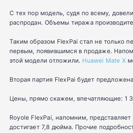
С тех пор модель, судя по всему, довел
распродан. Объемы тиража производите
Таким образом FlexPai стал не только 
первым, появившимся в продаже. Напомн
этой модели отложили.
Huawei Mate X
мо
Вторая партия FlexPai будет предложен
Цены, прямо скажем, впечатляющие: 1 337
Royole FlexPai, напомним, представляет
достигает 7,8 дюйма. Прочие подробнос