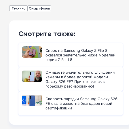
Техника
Смартфоны
Смотрите также:
Спрос на Samsung Galaxy Z Flip 8
оказался значительно ниже моделей
серии Z Fold 8
Ожидаете значительного улучшения
камеры в более дорогой модели
Galaxy S26 FE? Приготовьтесь к
горькому разочарованию!
Скорость зарядки Samsung Galaxy S26
FE стала известна благодаря новой
сертификации