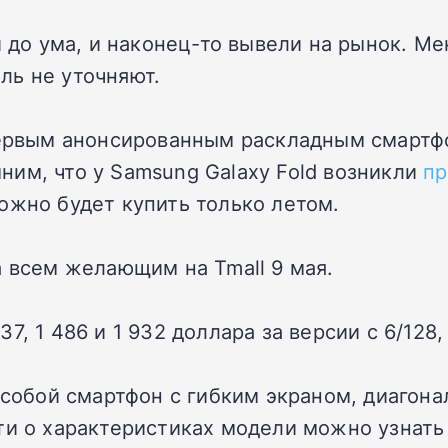
и до ума, и наконец-то вывели на рынок. М
ль не уточняют.
первым анонсированным раскладным смартф
им, что у Samsung Galaxy Fold возникли
п
жно будет купить только летом.
а всем желающим на Tmall 9 мая.
, 1 486 и 1 932 доллара за версии с 6/128, 
 собой смартфон с гибким экраном, диагона
ти о характеристиках модели можно узнать