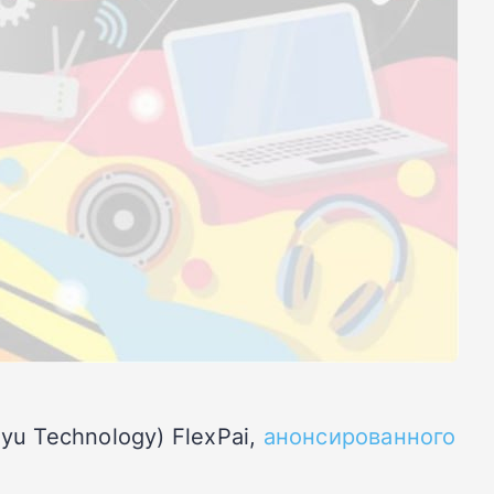
yu Technology) FlexPai,
анонсированного