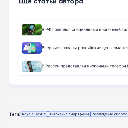
Ещё статьи автора
В РФ появился специальный кнопочный те
Впервые названы российские цены смартфо
В России представлен кнопочный телефон M
Теги:
Royole FlexPai
Китайские смартфоны
Раскладные смартф