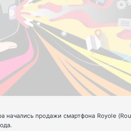
ра начались продажи смартфона Royole (Rou
ода.