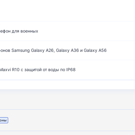
лефон для военных
нов Samsung Galaxy A26, Galaxy A36 и Galaxy A56
axvi R10 с защитой от воды по IP68
оны