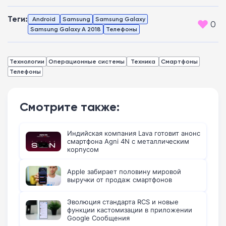
Теги:
Android
Samsung
Samsung Galaxy
0
Samsung Galaxy A 2018
Телефоны
Технологии
Операционные системы
Техника
Смартфоны
Телефоны
Смотрите также:
Индийская компания Lava готовит анонс
смартфона Agni 4N с металлическим
корпусом
Apple забирает половину мировой
выручки от продаж смартфонов
Эволюция стандарта RCS и новые
функции кастомизации в приложении
Google Сообщения