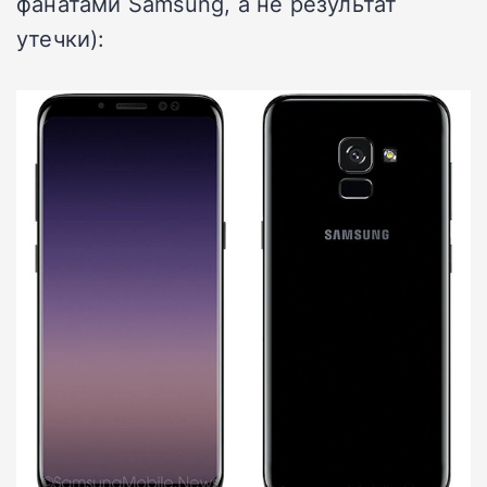
фанатами Samsung, а не результат
утечки):