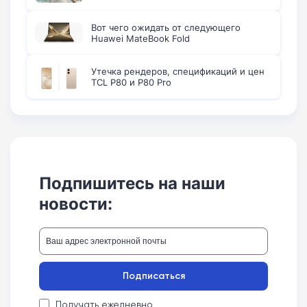
Вот чего ожидать от следующего
Huawei MateBook Fold
Утечка рендеров, спецификаций и цен
TCL P80 и P80 Pro
Подпишитесь на наши
новости:
Подписаться
Получать ежедневно