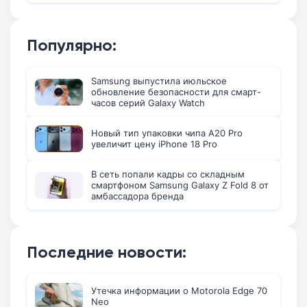
Популярно:
Samsung выпустила июльское
обновление безопасности для смарт-
часов серий Galaxy Watch
Новый тип упаковки чипа A20 Pro
увеличит цену iPhone 18 Pro
В сеть попали кадры со складным
смартфоном Samsung Galaxy Z Fold 8 от
амбассадора бренда
Последние новости:
Утечка информации о Motorola Edge 70
Neo