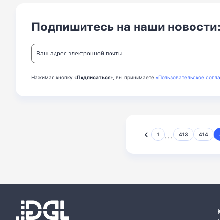
Подпишитесь на наши новости
Нажимая кнопку «
Подписаться
», вы принимаете
«Пользовательское согл
...
1
413
414