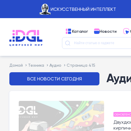
ИСКУССТВЕННЫЙ ИНТЕЛЛЕКТ
Каталог
Новости
Домой
Техника
Аудио
Страница 415
Ауд
ВСЕ НОВОСТИ СЕГОДНЯ
ОБНОВЛЕН
Двухдю
кирпичи