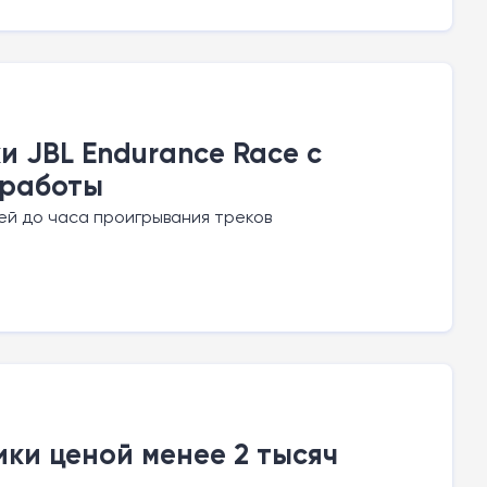
 JBL Endurance Race с
 работы
ей до часа проигрывания треков
ки ценой менее 2 тысяч