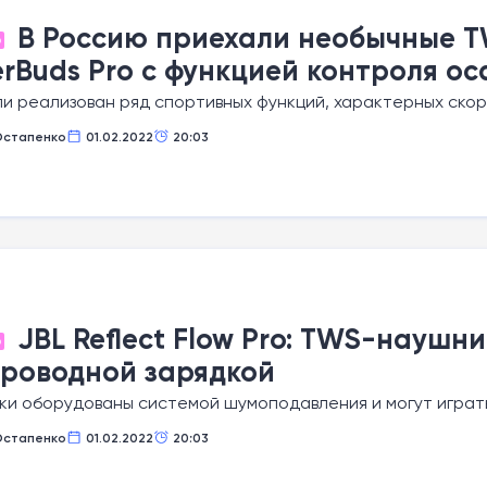
В Россию приехали необычные T
О
rBuds Pro с функцией контроля ос
и реализован ряд спортивных функций, характерных ско
Остапенко
01.02.2022
20:03
JBL Reflect Flow Pro: TWS-наушни
О
роводной зарядкой
и оборудованы системой шумоподавления и могут играть
Остапенко
01.02.2022
20:03