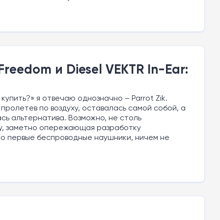
reedom и Diesel VEKTR In-Ear:
упить?» я отвечаю однозначно – Parrot Zik.
а, пролетев по воздуху, оставалась самой собой, а
ась альтернатива. Возможно, не столь
ку, заметно опережающая разработку
это первые беспроводные наушники, ничем не