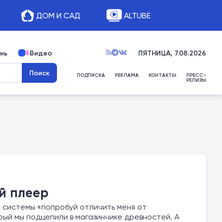
ДОМ И САД
ALTUBE
нь
Видео
ПЯТНИЦА, 7.08.2026
ПОДПИСКА
РЕКЛАМА
КОНТАКТЫ
ПРЕСС-
РЕЛИЗЫ
й плеер
 системы «попробуй отличить меня от
рый мы подцепили в магазинчике древностей. А