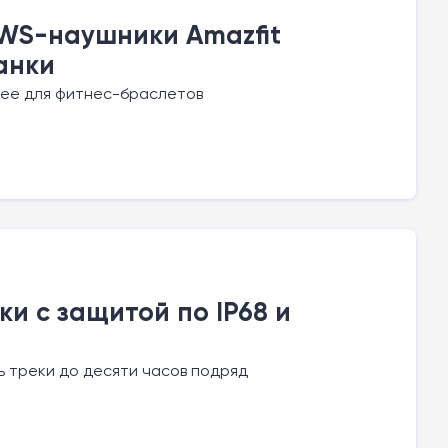
WS-наушники Amazfit
анки
рее для фитнес-браслетов
ки с защитой по IP68 и
 треки до десяти часов подряд