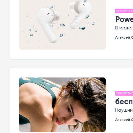
ОБНОВЛЕН
Powe
В модел
Алексей 
ОБНОВЛЕН
бесп
Наушник
Алексей 