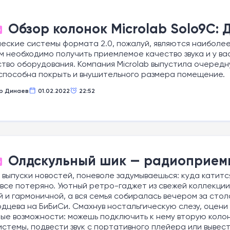
Обзор колонок Microlab Solo9C:
О
еские системы формата 2.0, пожалуй, являются наиболе
м необходимо получить приемлемое качество звука и у в
тво оборудования. Компания Microlab выпустила очередну
способна покрыть и внушительного размера помещение.
р Динаев
01.02.2022
22:52
Олдскульный шик — радиоприемни
О
выпуски новостей, поневоле задумываешься: куда катится
все потеряно. Уютный ретро-гаджет из свежей коллекции T
 и гармоничной, а вся семья собиралась вечером за сто
дцева на БиБиСи. Смахнув ностальгическую слезу, оцени 
ые возможности: можешь подключить к нему вторую колон
стемы, подвести звук с портативного плейера или вывест