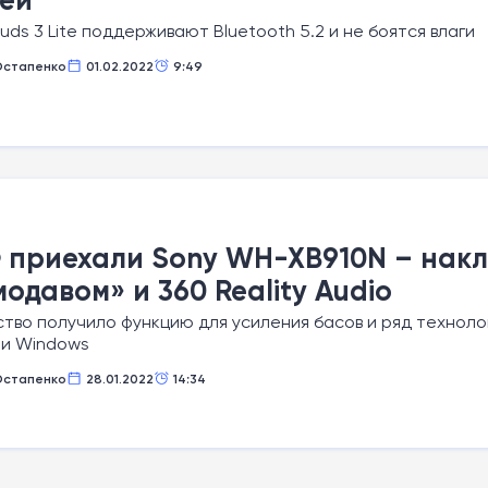
uds 3 Lite поддерживают Bluetooth 5.2 и не боятся влаги
Остапенко
01.02.2022
9:49
 приехали Sony WH-XB910N – нак
одавом» и 360 Reality Audio
тво получило функцию для усиления басов и ряд техноло
 и Windows
Остапенко
28.01.2022
14:34