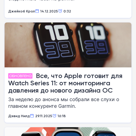
Джейкоб Крол
14.12.2025
0:32
Все, что Apple готовит для
ОБНОВЛЕНО
Watch Series 11: от мониторинга
давления до нового дизайна ОС
За неделю до анонса мы собрали все слухи о
главном конкуренте Garmin.
Дэвид Нилд
29.11.2025
16:18