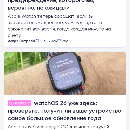
предупреждение, которого вы,
вероятно, не ожидали
Apple Watch теперь сообщат, если вы
заряжаетесь медленнее, чем нужно, и это
сэкономит вам время, когда каждая минута на
счету
Искра Петрова
09.11.2025
2:16
watchOS 26 уже здесь:
ОБНОВЛЕНО
проверьте, получит ли ваше устройство
самое большое обновление года
Apple выпустила новую ОС для часов с кучей