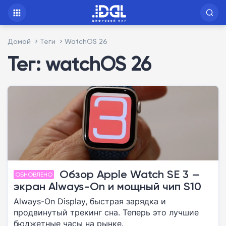
Домой
Теги
WatchOS 26
Тег: watchOS 26
Обзор Apple Watch SE 3 —
ОБНОВЛЕНО
экран Always-On и мощный чип S10
Always-On Display, быстрая зарядка и
продвинутый трекинг сна. Теперь это лучшие
бюджетные часы на рынке.