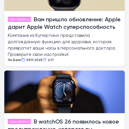
Вам пришло обновление: Apple
ОБНОВЛЕНО
дарит Apple Watch суперспособность
Компания из Купертино представила
долгожданную функцию для здоровья, которая
превратит ваши часы в персонального доктора.
Проверьте свои настройки!
Ли Белл
09.11.2025
2:17
В watchOS 26 появилось новое
ОБНОВЛЕНО