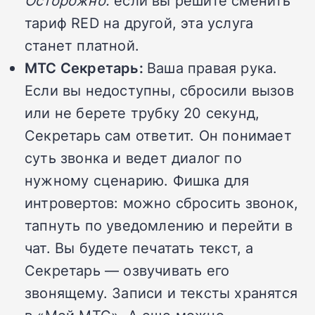
Осторожно:
если вы решите сменить
тариф RED на другой, эта услуга
станет платной.
МТС Секретарь:
Ваша правая рука.
Если вы недоступны, сбросили вызов
или не берете трубку 20 секунд,
Секретарь сам ответит. Он понимает
суть звонка и ведет диалог по
нужному сценарию. Фишка для
интровертов: можно сбросить звонок,
тапнуть по уведомлению и перейти в
чат. Вы будете печатать текст, а
Секретарь — озвучивать его
звонящему. Записи и тексты хранятся