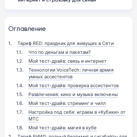
Оглавление
Тариф RED: праздник для живущих в Сети
Что по деньгам и пакетам?
Мой тест-драйв: связь и интернет
Технологии VoiceTech: личная армия
умных ассистентов
Мой тест-драйв: проверка ассистентов
Развлечения: кино и музыка включены
Мой тест-драйв: стриминг и чилл
Настройка под себя: играем в «Кубики» от
МТС
Мой тест-драйв: магия в кубе
Тариф РИИЛ: полный безлимит и гигабайты для