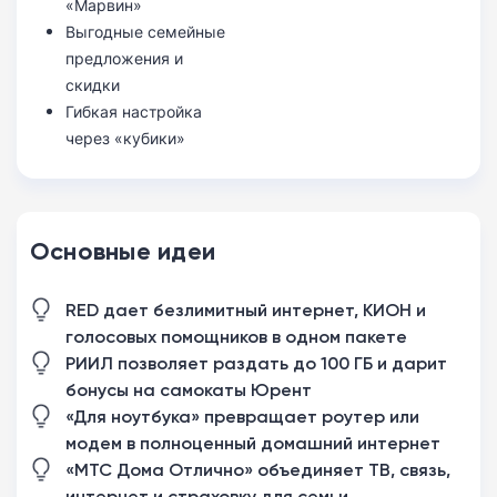
«Марвин»
Выгодные семейные
предложения и
скидки
Гибкая настройка
через «кубики»
Основные идеи
RED дает безлимитный интернет, КИОН и
голосовых помощников в одном пакете
РИИЛ позволяет раздать до 100 ГБ и дарит
бонусы на самокаты Юрент
«Для ноутбука» превращает роутер или
модем в полноценный домашний интернет
«МТС Дома Отлично» объединяет ТВ, связь,
интернет и страховку для семьи