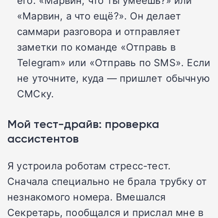
его: «Марвин, что ты умеешь?» или
«Марвин, а что ещё?». Он делает
саммари разговора и отправляет
заметки по команде «Отправь в
Telegram» или «Отправь по SMS». Если
не уточните, куда — пришлет обычную
СМСку.
Мой тест-драйв: проверка
ассистентов
Я устроила роботам стресс-тест.
Сначала специально не брала трубку от
незнакомого номера. Вмешался
Секретарь, пообщался и прислал мне в