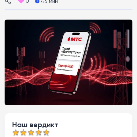
0
46 мин
Наш вердикт