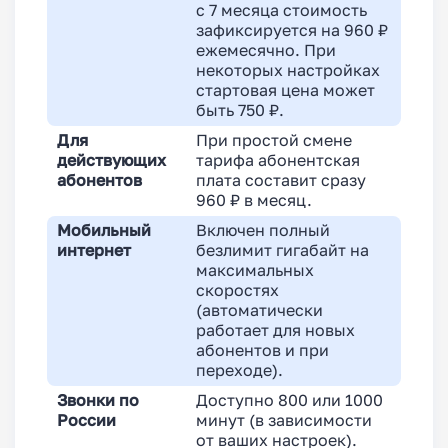
с 7 месяца стоимость
зафиксируется на 960 ₽
ежемесячно. При
некоторых настройках
стартовая цена может
быть 750 ₽.
Для
При простой смене
действующих
тарифа абонентская
абонентов
плата составит сразу
960 ₽ в месяц.
Мобильный
Включен полный
интернет
безлимит гигабайт на
максимальных
скоростях
(автоматически
работает для новых
абонентов и при
переходе).
Звонки по
Доступно 800 или 1000
России
минут (в зависимости
от ваших настроек).