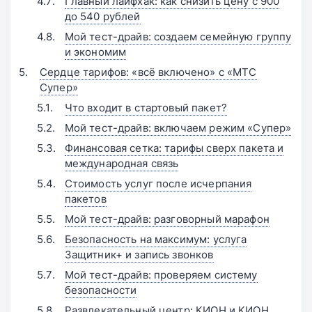
Главный лайфхак: как снизить цену с 900
до 540 рублей
Мой тест-драйв: создаем семейную группу
и экономим
Сердце тарифов: «всё включено» с «МТС
Супер»
Что входит в стартовый пакет?
Мой тест-драйв: включаем режим «Супер»
Финансовая сетка: тарифы сверх пакета и
международная связь
Стоимость услуг после исчерпания
пакетов
Мой тест-драйв: разговорный марафон
Безопасность на максимум: услуга
Защитник+ и запись звонков
Мой тест-драйв: проверяем систему
безопасности
Развлекательный центр: КИОН и КИОН