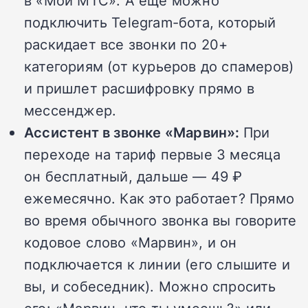
в «Мой МТС». А еще можно
подключить Telegram-бота, который
раскидает все звонки по 20+
категориям (от курьеров до спамеров)
и пришлет расшифровку прямо в
мессенджер.
Ассистент в звонке «Марвин»:
При
переходе на тариф первые 3 месяца
он бесплатный, дальше — 49 ₽
ежемесячно. Как это работает? Прямо
во время обычного звонка вы говорите
кодовое слово «Марвин», и он
подключается к линии (его слышите и
вы, и собеседник). Можно спросить