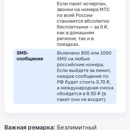
Если пакет исчерпан,
звонки на номера МТС
по всей России
становятся абсолютно
бесплатными — за 0 ₽,
как в домашнем
регионе, так и в
поездках.
SMS-
Включено 800 или 1000
сообщения
SMS на любые
российские номера.
Если выйдете за лимит,
каждое сообщение по
РФ будет стоить 3.70 ₽,
а международная смска
обойдется в 8.50 ₽ (в
пакет они не входят).
Важная ремарка:
Безлимитный