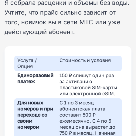
Я собрала расценки и объемы без воды.
Учтите, что прайс сильно зависит от
того, новичок вы в сети МТС или уже
действующий абонент.
Услуга /
Стоимость и условия
Опция
Единоразовый
150 ₽ спишут один раз
платеж
за активацию
пластиковой SIM-карты
или электронной eSIM.
Для новых
С 1 по 3 месяц
номеров и при
абонентская плата
переходе со
составит 500 ₽
своим
ежемесячно. С 4 по 6
номером
месяц она вырастет до
750 ₽ в месяц. Начиная