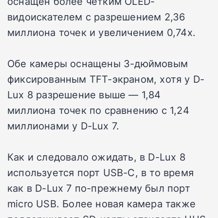
оснащён более чётким OLED-
видоискателем с разрешением 2,36
миллиона точек и увеличением 0,74x.
Обе камеры оснащены 3-дюймовым
фиксированным TFT-экраном, хотя у D-
Lux 8 разрешение выше — 1,84
миллиона точек по сравнению с 1,24
миллионами у D-Lux 7.
Как и следовало ожидать, в D-Lux 8
используется порт USB-C, в то время
как в D-Lux 7 по-прежнему был порт
micro USB. Более новая камера также