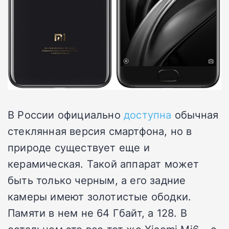
В России официально
доступна
обычная
стеклянная версия смартфона, но в
природе существует еще и
керамическая. Такой аппарат может
быть только черным, а его задние
камеры имеют золотистые ободки.
Памяти в нем не 64 Гбайт, а 128. В
остальном это все тот же Xiaomi Mi6 – с