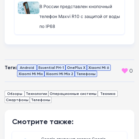
В России представлен кнопочный
телефон Maxvi R10 с защитой от воды
по IP68
Теги:
Android
Essential PH-1
OnePlus X
Xiaomi Mi 6
0
Xiaomi Mi Mix
Xiaomi Mi Mix 2
Телефоны
Обзоры
Технологии
Операционные системы
Техника
Смартфоны
Телефоны
Смотрите также:
Google отключит сервис Google