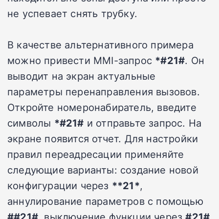
не успевает снять трубку.
В качестве альтернативного примера
можно привести MMI-запрос
*#21#
. Он
выводит на экран актуальные
параметры перенаправления вызовов.
Откройте номеронабиратель, введите
символы
*#21#
и отправьте запрос. На
экране появится отчет. Для настройки
правил переадресации применяйте
следующие варианты: создание новой
конфигурации через
**21*
,
аннулирование параметров с помощью
##21#
, выключение функции через
#21#