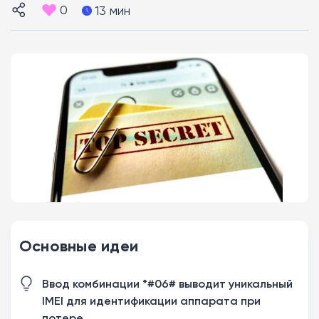
0
13 мин
Основные идеи
Ввод комбинации *#06# выводит уникальный
IMEI для идентификации аппарата при
потере.