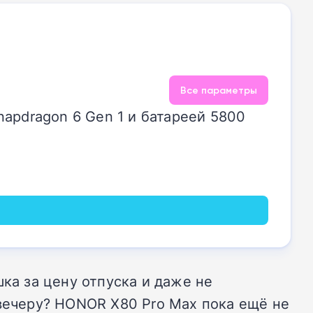
Все параметры
apdragon 6 Gen 1 и батареей 5800
ка за цену отпуска и даже не
 вечеру? HONOR X80 Pro Max пока ещё не