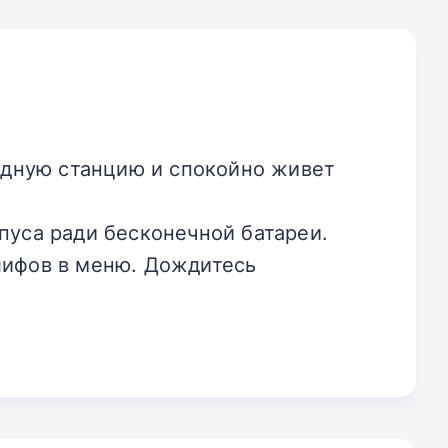
ядную станцию и спокойно живет
рпуса ради бесконечной батареи.
глифов в меню. Дождитесь