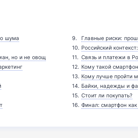
ко шума
Главные риски: проши
Российский контекст:
ман, но и не овощ
Связь и платежи в Р
маркетинг
Кому такой смартфон
Кому лучше пройти 
й
Байки, надежды и ф
Стоит ли покупать?
т
Финал: смартфон как