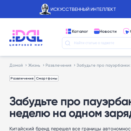
ИСКУССТВЕННЫЙ ИНТЕЛЛЕКТ
Каталог
Новости
Домой
Жизнь
Развлечения
Забудьте про пауэрбанки:
Развлечения
Смартфоны
Забудьте про пауэрбан
неделю на одном заря
Китайский бренд перешел все границы автономност