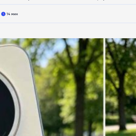
14 мин