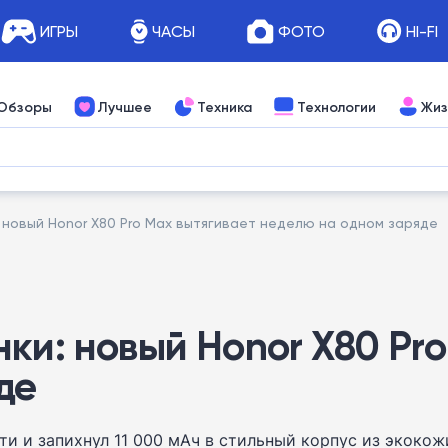
ИГРЫ
ЧАСЫ
ФОТО
HI-FI
Обзоры
Лучшее
Техника
Технологии
Жиз
 новый Honor X80 Pro Max вытягивает неделю на одном заряде
ки: новый Honor X80 Pr
де
и и запихнул 11 000 мАч в стильный корпус из экокож