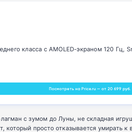
днего класса с AMOLED-экраном 120 Гц, Sn
Посмотреть на Price.ru — от 20 699 руб.
лагман с зумом до Луны, не складная игруш
т, который просто отказывается умирать к