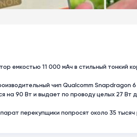
ор емкостью 11 000 мАч в стильный тонкий ко
роизводительный чип Qualcomm Snapdragon 6 
я на 90 Вт и выдает по проводу целых 27 Вт д
парат перекупщики попросят около 35 тысяч 