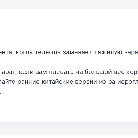
нта, когда телефон заменяет тяжелую зар
парат, если вам плевать на большой вес ко
пайте ранние китайские версии из-за иеро
.