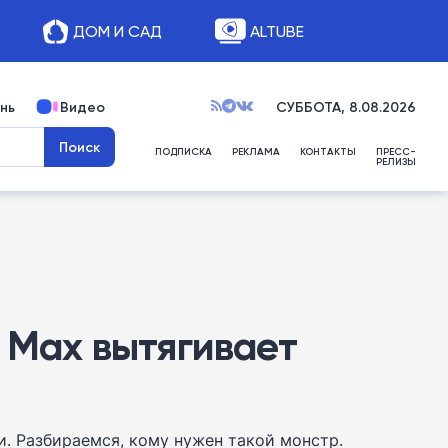
ДОМ И САД
ALTUBE
нь
Видео
СУББОТА, 8.08.2026
ПОДПИСКА
РЕКЛАМА
КОНТАКТЫ
ПРЕСС-
РЕЛИЗЫ
o Max вытягивает
и. Разбираемся, кому нужен такой монстр.