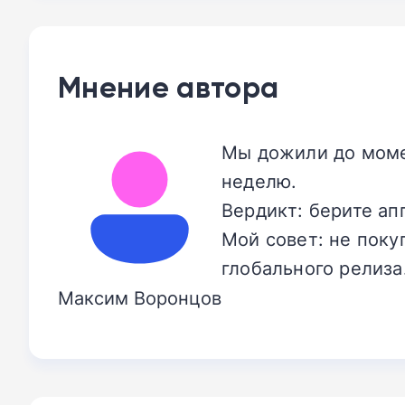
Мнение автора
Мы дожили до моме
неделю.
Вердикт: берите ап
Мой совет: не поку
глобального релиза
Максим Воронцов