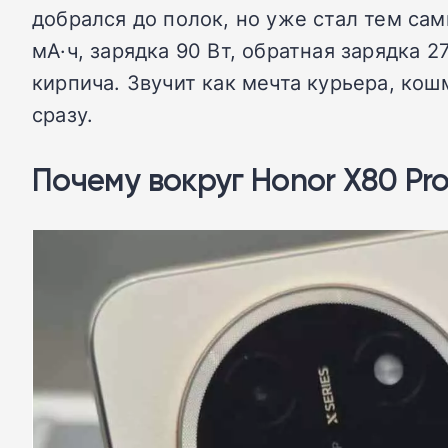
добрался до полок, но уже стал тем сам
мА·ч, зарядка 90 Вт, обратная зарядка 
кирпича. Звучит как мечта курьера, ко
сразу.
Почему вокруг Honor X80 Pr