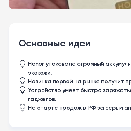
Основные идеи
Honor упаковала огромный аккумулят
экокожи.
Новинка первой на рынке получит п
Устройство умеет быстро заряжатьс
гаджетов.
На старте продаж в РФ за серый ап