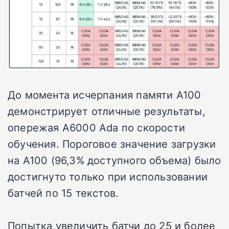
До момента исчерпания памяти А100
демонстрирует отличные результаты,
опережая А6000 Ada по скорости
обучения. Пороговое значение загрузки
на А100 (96,3% доступного объема) было
достигнуто только при использовании
батчей по 15 текстов.
Попытка увеличить батчи до 25 и более