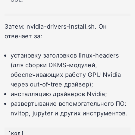
Затем: nvidia-drivers-install.sh. Он
отвечает за:
установку заголовков linux-headers
(для сборки DKMS-модулей,
обеспечивающих работу GPU Nvidia
через out-of-tree драйвер);
инсталляцию драйверов Nvidia;
развертывание вспомогательного ПО:
nvitop, jupyter и других инструментов.
[код]
