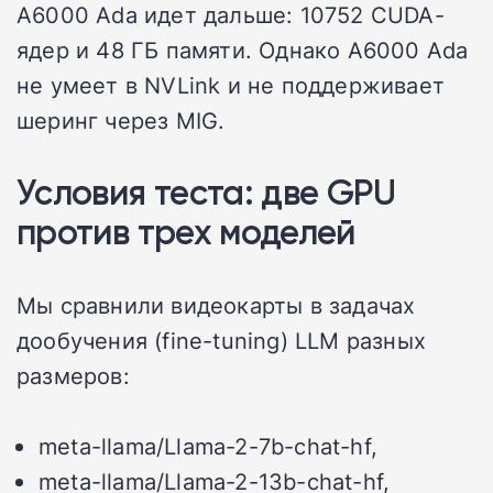
А6000 Ada идет дальше: 10752 CUDA-
ядер и 48 ГБ памяти. Однако A6000 Ada
не умеет в NVLink и не поддерживает
шеринг через MIG.
Условия теста: две GPU
против трех моделей
Мы сравнили видеокарты в задачах
дообучения (fine-tuning) LLM разных
размеров:
meta-llama/Llama-2-7b-chat-hf,
meta-llama/Llama-2-13b-chat-hf,