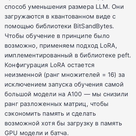
способ уменьшения размера LLM. Они
загружаются в квантованном виде с
помощью библиотеки BitSandBytes.
Чтобы обучение в принципе было
возможно, применяем подход LoRA,
имплементированный в библиотеке peft.
Конфигурация LoRA остается
неизменной (ранг множителей = 16) за
исключением запуска обучения самой
большой модели на А100 — мы снизили
ранг разложенных матриц, чтобы
сэкономить память и сделать
возможной хотя бы загрузку в память
GPU модели и батча.