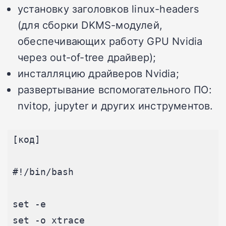
установку заголовков linux-headers
(для сборки DKMS-модулей,
обеспечивающих работу GPU Nvidia
через out-of-tree драйвер);
инсталляцию драйверов Nvidia;
развертывание вспомогательного ПО:
nvitop, jupyter и других инструментов.
[код]

#!/bin/bash

set -e

set -o xtrace
