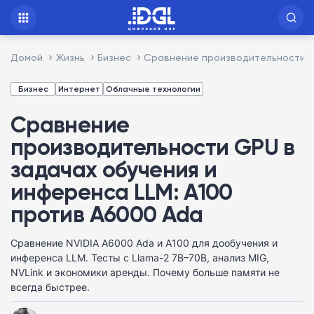
Домой
Жизнь
Бизнес
Сравнение производительности GP
Бизнес
Интернет
Облачные технологии
Сравнение
производительности GPU в
задачах обучения и
инференса LLM: A100
против A6000 Ada
Сравнение NVIDIA A6000 Ada и A100 для дообучения и
инференса LLM. Тесты с Llama-2 7B–70B, анализ MIG,
NVLink и экономики аренды. Почему больше памяти не
всегда быстрее.