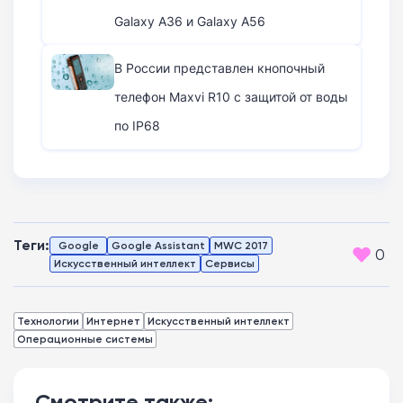
Galaxy A36 и Galaxy A56
В России представлен кнопочный
телефон Maxvi R10 с защитой от воды
по IP68
Теги:
Google
Google Assistant
MWC 2017
0
Искусственный интеллект
Сервисы
Технологии
Интернет
Искусственный интеллект
Операционные системы
Смотрите также: