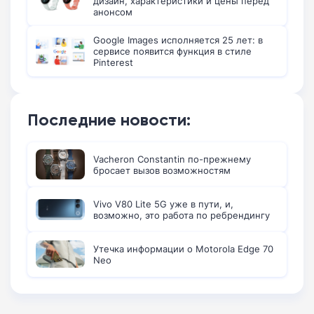
дизайн, характеристики и цены перед
анонсом
Google Images исполняется 25 лет: в
сервисе появится функция в стиле
Pinterest
Последние новости:
Vacheron Constantin по-прежнему
бросает вызов возможностям
Vivo V80 Lite 5G уже в пути, и,
возможно, это работа по ребрендингу
Утечка информации о Motorola Edge 70
Neo