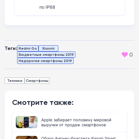
по IP68
Теги:
Redmi Go
Xiaomi
0
Бюджетные смартфоны 2019
Недорогие смартфоны 2019
Техника
Смартфоны
Смотрите также:
Apple забирает половину мировой
выручки от продаж смартфонов
Обзор фитнес-браслета Xiaomi Smart