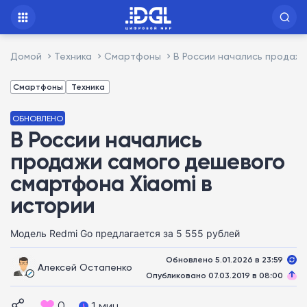
Домой
Техника
Смартфоны
В России начались продажи
Смартфоны
Техника
ОБНОВЛЕНО
В России начались
продажи самого дешевого
смартфона Xiaomi в
истории
Модель Redmi Go предлагается за 5 555 рублей
Обновлено 5.01.2026 в 23:59
Алексей Остапенко
Опубликовано 07.03.2019 в 08:00
0
1 мин