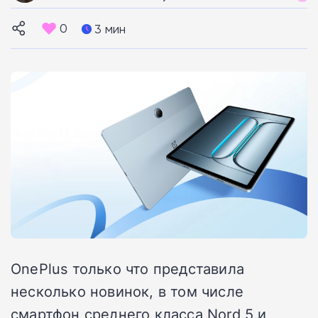
0
3 мин
OnePlus
только что представила
несколько новинок, в том числе
смартфон среднего класса Nord 5 и