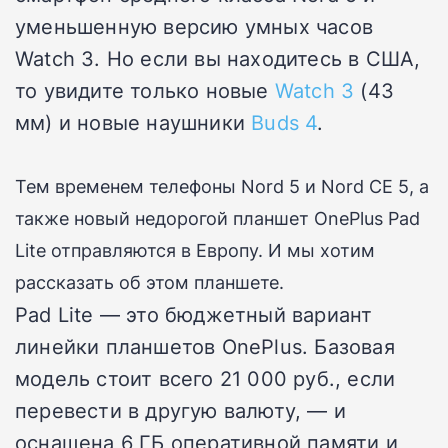
уменьшенную версию умных часов
Watch 3.
Но если вы находитесь в США,
то увидите только
новые
Watch 3
(43
мм)
и
новые наушники
Buds 4
.
Тем временем телефоны Nord 5 и Nord CE 5, а
также новый недорогой планшет OnePlus Pad
Lite отправляются в Европу.
И мы хотим
рассказать об этом планшете.
Pad Lite — это бюджетный вариант
линейки планшетов OnePlus.
Базовая
модель стоит всего 21 000 руб., если
перевести в другую валюту, — и
оснащена 6 ГБ оперативной памяти и