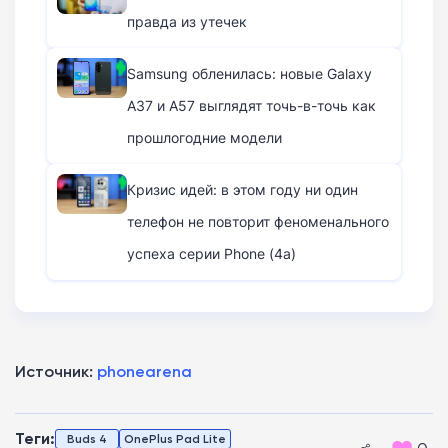
правда из утечек
Samsung обленилась: новые Galaxy
A37 и A57 выглядят точь-в-точь как
прошлогодние модели
Кризис идей: в этом году ни один
телефон не повторит феноменального
успеха серии Phone (4a)
Источник:
phonearena
Теги:
Buds 4
OnePlus Pad Lite