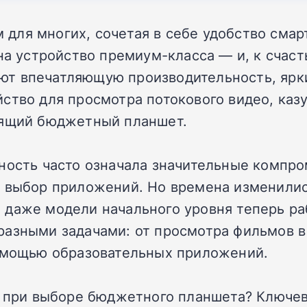
для многих, сочетая в себе удобство смар
на устройство премиум-класса — и, к счаст
т впечатляющую производительность, ярки
ство для просмотра потокового видео, каз
дящий бюджетный планшет.
ность часто означала значительные компро
й выбор приложений. Но времена изменилис
даже модели начального уровня теперь ра
разными задачами: от просмотра фильмов в
помощью образовательных приложений.
ие при выборе бюджетного планшета? Ключе