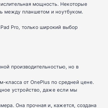
ычислительная мощность. Некоторые
нь между планшетом и ноутбуком.
iPad Pro, только широкий выбор
ной производительностью, но в
-класса от OnePlus по средней цене.
щное устройство, даже если мы
ера. Она прочная и, кажется, создана