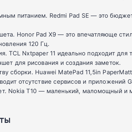
ным питанием. Redmi Pad SE — это бюджет
ета. Honor Pad X9 — это впечатляюще стил
овления 120 Гц.
. TCL Nxtpaper 11 идеально подходит для т
шет для рисования и создания заметок.
у сборки. Huawei MatePad 11,5in PaperMatt
водит отсутствие сервисов и приложений G
. Nokia T10 — маленький, маломощный и м
ты