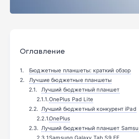
Оглавление
Бюджетные планшеты: краткий обзор
Лучшие бюджетные планшеты
Лучший бюджетный планшет
OnePlus Pad Lite
Лучший бюджетный конкурент iPad
OnePlus
Лучший бюджетный планшет Samsu
Samsung Galaxy Tab S9 FE