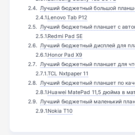
Лучший бюджетный большой планш
Lenovo Tab P12
Лучший бюджетный планшет с авт
Redmi Pad SE
Лучший бюджетный дисплей для пл
Honor Pad X9
Лучший бюджетный планшет для чт
TCL Nxtpaper 11
Лучший бюджетный планшет по кач
Huawei MatePad 11,5 дюйма в ма
Лучший бюджетный маленький пла
Nokia T10