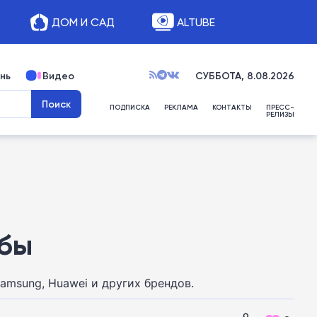
ДОМ И САД
ALTUBE
нь
Видео
СУББОТА, 8.08.2026
ПОДПИСКА
РЕКЛАМА
КОНТАКТЫ
ПРЕСС-
РЕЛИЗЫ
ебы
msung, Huawei и других брендов.