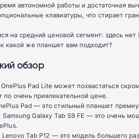
 время автономной работы и достаточная в
пциональные клавиатуры, что стирает гра
ся на средний ценовой сегмент: здесь нет 
ак какой же планшет вам подходит?
кий обзор
nePlus Pad Lite может похвастаться скром
 по очень привлекательной цене.
ePlus Pad — это стильный планшет премиум
Samsung Galaxy Tab S9 FE — это очень мо
ePlus.
enovo Tab P12 — это модель большего разм