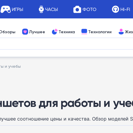
ИГРЫ
ЧАСЫ
ФОТО
HI-FI
Обзоры
Лучшее
Техника
Технологии
Жиз
ы и учебы
шетов для работы и уч
учшее соотношение цены и качества. Обзор моделей Sa