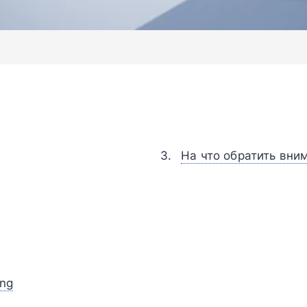
На что обратить вни
ng