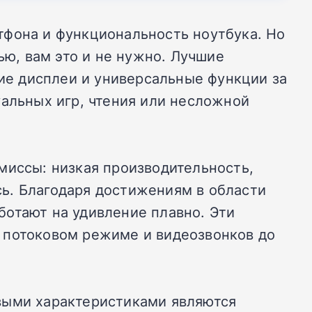
тфона и функциональность ноутбука. Но
ью, вам это и не нужно. Лучшие
е дисплеи и универсальные функции за
уальных игр, чтения или несложной
миссы: низкая производительность,
ь. Благодаря достижениям в области
ботают на удивление плавно. Эти
 потоковом режиме и видеозвонков до
выми характеристиками являются