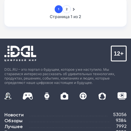
1
2
Страница 1 из 2
12+
DGL.RU – это портал о будущем, которое уже наступило. Мы
стараемся интересно рассказать об удивительных технологиях,
продуктах, решениях, событиях, компаниях и людях, которые
определяют наше цифровое настоящее и будущее.
Новости
53056
Обзоры
9384
Лучшее
7992