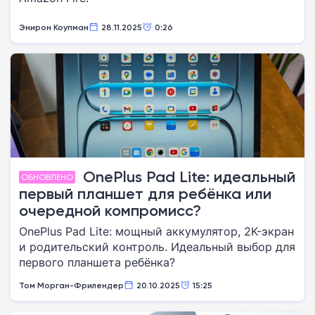
Энирон Коупман
28.11.2025
0:26
OnePlus Pad Lite: идеальный
ОБНОВЛЕНО
первый планшет для ребёнка или
очередной компромисс?
OnePlus Pad Lite: мощный аккумулятор, 2K-экран
и родительский контроль. Идеальный выбор для
первого планшета ребёнка?
Том Морган-Фрилендер
20.10.2025
15:25