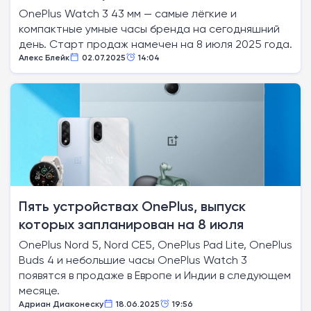
OnePlus Watch 3 43 мм — самые лёгкие и
компактные умные часы бренда на сегодняшний
день. Старт продаж намечен на 8 июля 2025 года.
Алекс Блейк
02.07.2025
14:04
Пять устройствах OnePlus, выпуск
которых запланирован на 8 июля
OnePlus Nord 5, Nord CE5, OnePlus Pad Lite, OnePlus
Buds 4 и небольшие часы OnePlus Watch 3
появятся в продаже в Европе и Индии в следующем
месяце.
Адриан Диаконеску
18.06.2025
19:56