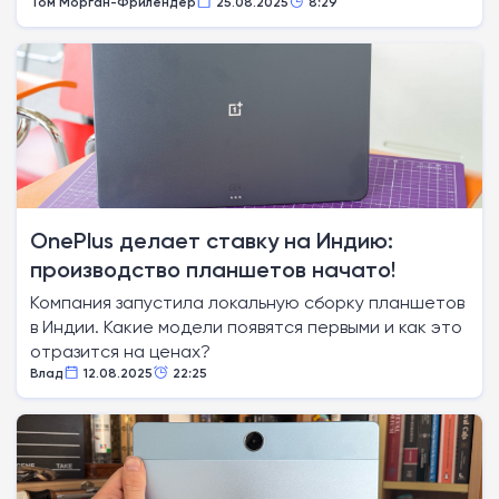
Том Морган-Фрилендер
25.08.2025
8:29
OnePlus делает ставку на Индию:
производство планшетов начато!
Компания запустила локальную сборку планшетов
в Индии. Какие модели появятся первыми и как это
отразится на ценах?
Влад
12.08.2025
22:25