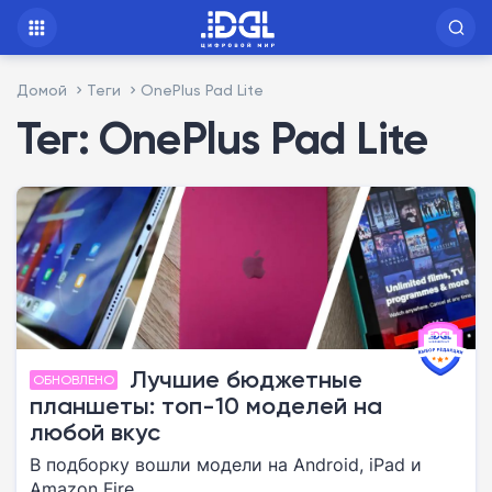
Домой
Теги
OnePlus Pad Lite
Тег: OnePlus Pad Lite
Лучшие бюджетные
ОБНОВЛЕНО
планшеты: топ-10 моделей на
любой вкус
В подборку вошли модели на Android, iPad и
Amazon Fire.