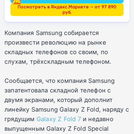
Посмотреть в Яндекс.Маркете — от 97 890
руб.
Компания Samsung собирается
произвести революцию на рынке
складных телефонов со своим, по
слухам, трёхскладным телефоном.
Сообщается, что компания Samsung
запатентовала складной телефон с
двумя экранами, который дополнит
линейку Samsung Galaxy Z Fold, наряду с
грядущим
Galaxy Z Fold 7
и недавно
выпущенным Galaxy Z Fold Special