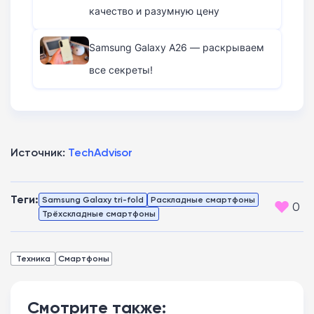
качество и разумную цену
Samsung Galaxy A26 — раскрываем
все секреты!
Источник:
TechAdvisor
Теги:
Samsung Galaxy tri-fold
Раскладные смартфоны
0
Трёхскладные смартфоны
Техника
Смартфоны
Смотрите также: