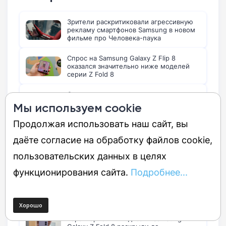
Зрители раскритиковали агрессивную
рекламу смартфонов Samsung в новом
фильме про Человека-паука
Спрос на Samsung Galaxy Z Flip 8
оказался значительно ниже моделей
серии Z Fold 8
Ожидаете значительного улучшения
камеры в более дорогой модели Galaxy
Мы используем cookie
S26 FE? Приготовьтесь к горькому
разочарованию!
Продолжая использовать наш сайт, вы
даёте согласие на обработку файлов cookie,
пользовательских данных в целях
Популярно:
функционирования сайта.
Подробнее...
Galaxy Z Flip 8 может оказаться
провальным, если эта утечка правдива
Характеристики и дизайн Samsung