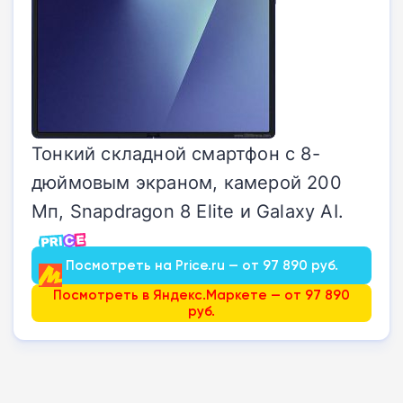
Тонкий складной смартфон с 8-
дюймовым экраном, камерой 200
Мп, Snapdragon 8 Elite и Galaxy AI.
Посмотреть на Price.ru — от 97 890 руб.
Посмотреть в Яндекс.Маркете — от 97 890
руб.