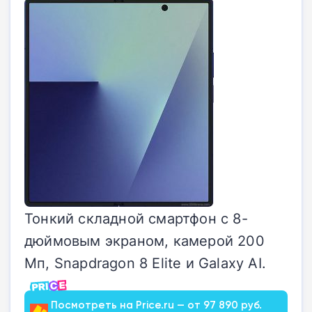
Тонкий складной смартфон с 8-
дюймовым экраном, камерой 200
Мп, Snapdragon 8 Elite и Galaxy AI.
Посмотреть на Price.ru — от 97 890 руб.