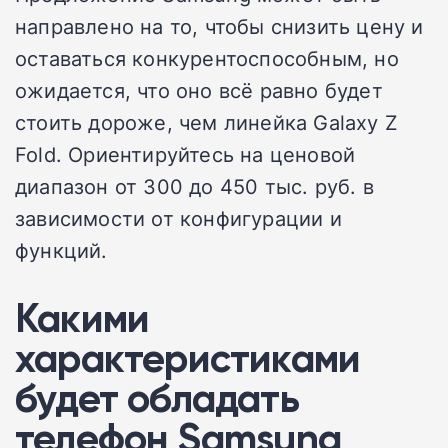
направлено на то, чтобы снизить цену и
оставаться конкурентоспособным, но
ожидается, что оно всё равно будет
стоить дороже, чем линейка Galaxy Z
Fold. Ориентируйтесь на ценовой
диапазон от 300 до 450 тыс. руб. в
зависимости от конфигурации и
функций.
Какими
характеристиками
будет обладать
телефон Samsung