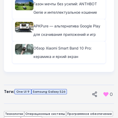
Газон мечты без усилий: ANTHBOT
Genie и интеллектуальное кошение
APKPure — альтернатива Google Play
для скачивания приложений и игр
Обзор Xiaomi Smart Band 10 Pro:
керамика и яркий экран
Теги:
One UI 9
Samsung Galaxy S26
0
Технологии
Операционные системы
Программное обеспечение