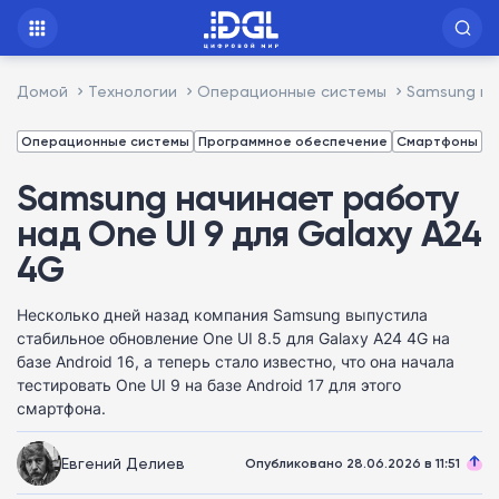
Домой
Технологии
Операционные системы
Samsung на
Операционные системы
Программное обеспечение
Смартфоны
Samsung начинает работу
над One UI 9 для Galaxy A24
4G
Несколько дней назад компания Samsung выпустила
стабильное обновление One UI 8.5 для Galaxy A24 4G на
базе Android 16, а теперь стало известно, что она начала
тестировать One UI 9 на базе Android 17 для этого
смартфона.
Евгений Делиев
Опубликовано 28.06.2026 в 11:51