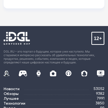
12+
DGL.RU – это портал о будущем, которое уже наступило. Мы
стараемся интересно рассказать об удивительных технологиях,
продуктах, решениях, событиях, компаниях и людях, которые
определяют наше цифровое настоящее и будущее.
Новости
53052
Обзоры
9382
Лучшее
7991
Технологии
3850
99