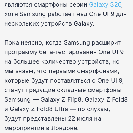
являются смартфоны серии
Galaxy S26
,
хотя
Samsung работает над One UI 9 для
нескольких устройств Galaxy.
Пока неясно, когда Samsung расширит
программу бета-тестирования One UI 9
на большее количество устройств, но
мы знаем, что
первыми смартфонами,
которые будут поставляться с One UI 9,
станут грядущие складные смартфоны
Samsung
— Galaxy Z Flip8, Galaxy Z Fold8
и Galaxy Z Fold8 Ultra —
по слухам,
будут представлены 22 июля
на
мероприятии в Лондоне.