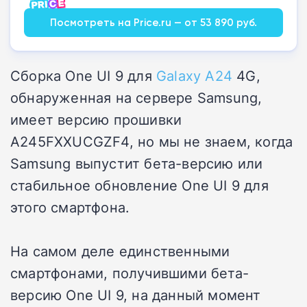
Посмотреть на Price.ru — от 53 890 руб.
Сборка One UI 9 для
Galaxy A24
4G,
обнаруженная на сервере Samsung,
имеет версию прошивки
A245FXXUCGZF4, но мы не знаем, когда
Samsung выпустит бета-версию или
стабильное обновление One UI 9 для
этого смартфона.
На самом деле единственными
смартфонами, получившими
бета-
версию One UI 9, на данный момент