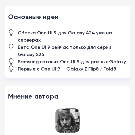
Основные идеи
Сборка One UI 9 для Galaxy A24 уже на
серверах
Бета One UI 9 сейчас только для серии
Galaxy S26
Samsung готовит One UI 9 для разных Galaxy
Первые с One UI 9 — Galaxy Z Flip8 / Fold8
Мнение автора