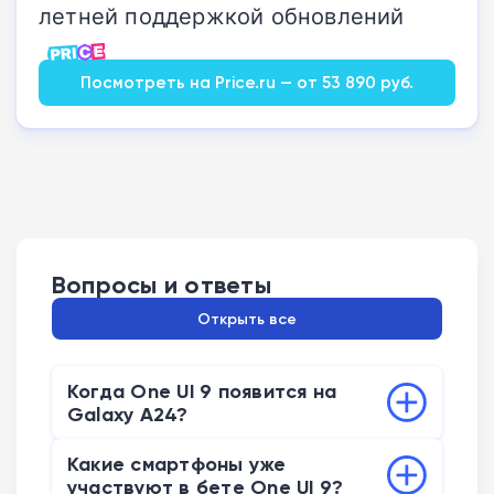
летней поддержкой обновлений
Посмотреть на Price.ru — от 53 890 руб.
Вопросы и ответы
Открыть все
Когда One UI 9 появится на
Galaxy A24?
Сборка One UI 9 для Galaxy A24 с
Какие смартфоны уже
номером A245FXXUCGZF4 уже замечена
участвуют в бете One UI 9?