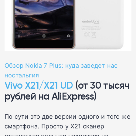
Обзор Nokia 7 Plus: куда заведет нас
ностальгия
Vivo X21/X21 UD
(от 30 тысяч
рублей на AliExpress)
По сути это две версии одного и того же
смартфона. Просто у X21 сканер
отпечатков пальцев находится на