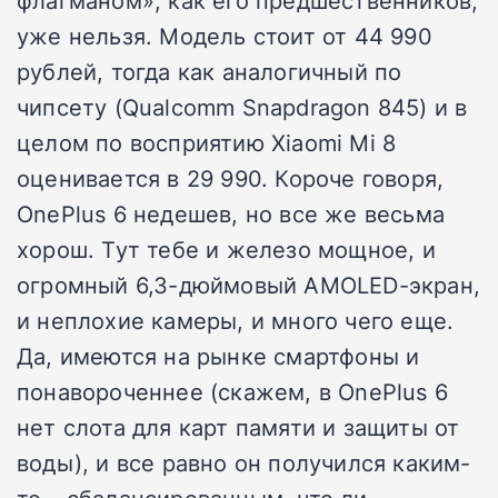
уже нельзя. Модель стоит от 44 990
рублей, тогда как аналогичный по
чипсету (Qualcomm Snapdragon 845) и в
целом по восприятию Xiaomi Mi 8
оценивается в 29 990. Короче говоря,
OnePlus 6 недешев, но все же весьма
хорош. Тут тебе и железо мощное, и
огромный 6,3-дюймовый AMOLED-экран,
и неплохие камеры, и много чего еще.
Да, имеются на рынке смартфоны и
понавороченнее (скажем, в OnePlus 6
нет слота для карт памяти и защиты от
воды), и все равно он получился каким-
то… сбалансированным, что ли.