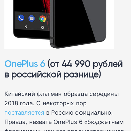
OnePlus 6
(от 44 990 рублей
в российской рознице)
Китайский флагман образца середины
2018 года. С некоторых пор
поставляется
в Россию официально.
Правда, назвать OnePlus 6 «бюджетным
флагманом», как его предшественников,