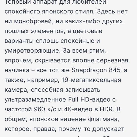
Топовый аппарат для любителей
спокойного японского стиля. Здесь нет
ни монобровей, ни каких-либо других
пошлых элементов, а цветовые
варианты сплошь спокойные и
умиротворяющие. За всем этим,
впрочем, скрывается вполне серьезная
начинка – все тот же Snapdragon 845, а
также, например, 19-мегапиксельная
камера, способная записывать
ультразамедленное Full HD-видео с
частотой 960 к/с и 4K-видео в HDR. В
общем, японское видение флагмана,
которое, правда, почему-то допускает