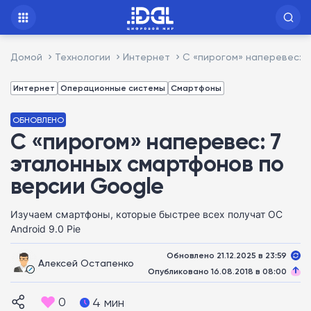
Домой
Технологии
Интернет
С «пирогом» наперевес: 
Интернет
Операционные системы
Смартфоны
ОБНОВЛЕНО
С «пирогом» наперевес: 7
эталонных смартфонов по
версии Google
Изучаем смартфоны, которые быстрее всех получат ОС
Android 9.0 Pie
Обновлено 21.12.2025 в 23:59
Алексей Остапенко
Опубликовано 16.08.2018 в 08:00
0
4 мин