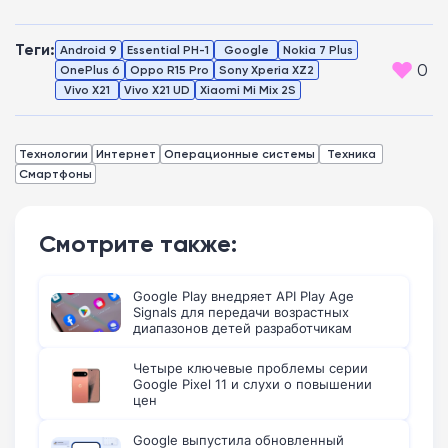
Теги:
Android 9
Essential PH-1
Google
Nokia 7 Plus
0
OnePlus 6
Oppo R15 Pro
Sony Xperia XZ2
Vivo X21
Vivo X21 UD
Xiaomi Mi Mix 2S
Технологии
Интернет
Операционные системы
Техника
Смартфоны
Смотрите также:
Google Play внедряет API Play Age
Signals для передачи возрастных
диапазонов детей разработчикам
Четыре ключевые проблемы серии
Google Pixel 11 и слухи о повышении
цен
Google выпустила обновленный