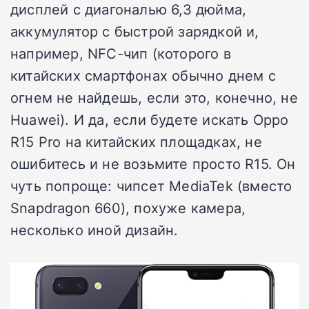
дисплей с диагональю 6,3 дюйма,
аккумулятор с быстрой зарядкой и,
например, NFC-чип (которого в
китайских смартфонах обычно днем с
огнем не найдешь, если это, конечно, не
Huawei). И да, если будете искать Oppo
R15 Pro на китайских площадках, не
ошибитесь и не возьмите просто R15. Он
чуть попроще: чипсет MediaTek (вместо
Snapdragon 660), похуже камера,
несколько иной дизайн.