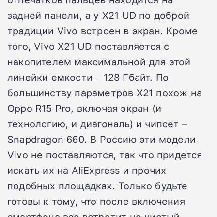
задней панели, а у X21 UD по доброй
традиции Vivo встроен в экран. Кроме
того, Vivo X21 UD поставляется с
накопителем максимальной для этой
линейки емкости – 128 Гбайт. По
большинству параметров X21 похож на
Oppo R15 Pro, включая экран (и
технологию, и диагональ) и чипсет –
Snapdragon 660. В Россию эти модели
Vivo не поставляются, так что придется
искать их на AliExpress и прочих
подобных площадках. Только будьте
готовы к тому, что после включения
смартфона вас встретит не чистый