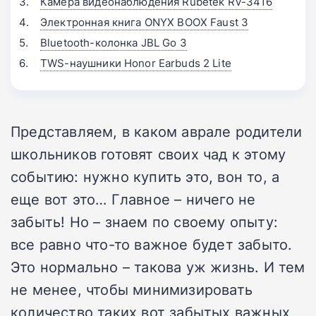
Камера видеонаблюдения Rubetek RV-3416
Электронная книга ONYX BOOX Faust 3
Bluetooth-колонка JBL Go 3
TWS-наушники Honor Earbuds 2 Lite
Представляем, в каком аврале родители
школьников готовят своих чад к этому
событию: нужно купить это, вон то, а
еще вот это… Главное – ничего не
забыть! Но – знаем по своему опыту:
все равно что-то важное будет забыто.
Это нормально – такова уж жизнь. И тем
не менее, чтобы минимизировать
количество таких вот забытых важных