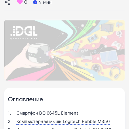
0
4 мин
Оглавление
Смартфон BQ 6645L Element
Компьютерная мышь Logitech Pebble M350