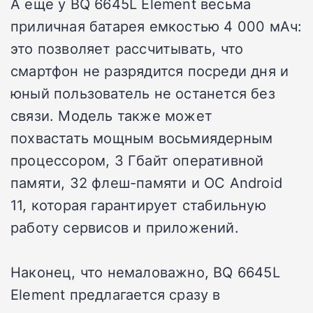
А еще у BQ 6645L Element весьма
приличная батарея емкостью 4 000 мАч:
это позволяет рассчитывать, что
смартфон не разрядится посреди дня и
юный пользователь не останется без
связи. Модель также может
похвастать мощным восьмиядерным
процессором, 3 Гбайт оперативной
памяти, 32 флеш-памяти и ОС Android
11, которая гарантирует стабильную
работу сервисов и приложений.
Наконец, что немаловажно, BQ 6645L
Element предлагается сразу в