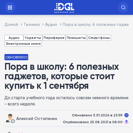
Домой
Техника
Аудио
Пора в школу: 6 полезных гаджето
Аудио
Гаджеты
Периферия
Планшеты
Смартфоны
Электронные книги
ОБНОВЛЕНО
Пора в школу: 6 полезных
гаджетов, которые стоит
купить к 1 сентября
До старта учебного года осталось совсем немного времени
– всего неделя.
Обновлено 5.01.2026 в 23:59
Алексей Остапенко
Опубликовано 25.08.2021 в 08:00