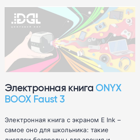
Электронная книга
ONYX
BOOX Faust 3
Электронная книга с экраном E Ink –
самое оно для школьника: такие
дисплеи безвредны для зрения и