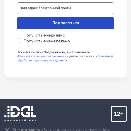
Подписаться
Получать ежедневно
Получать еженедельно
Нажимая кнопку «
Подписаться
», вы принимаете
«Пользовательское соглашение»
и даёте согласие с «
Политикой
обработки персональных данных
»
12+
DGL.RU – это портал о будущем, которое уже наступило. Мы