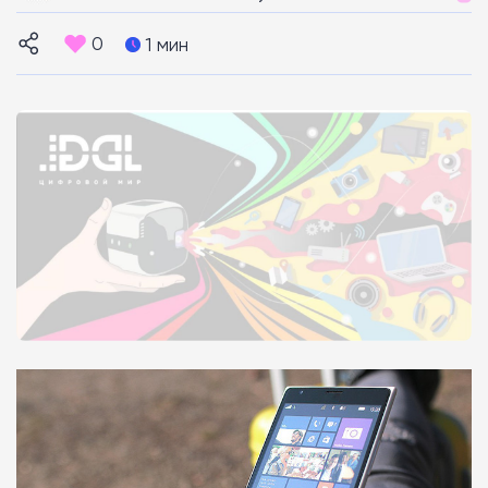
0
1 мин