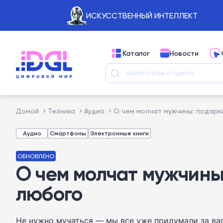
ИСКУССТВЕННЫЙ ИНТЕЛЛЕКТ
Каталог
Новости
Домой
Техника
Аудио
О чем молчат мужчины: подарк
Аудио
Смартфоны
Электронные книги
ОБНОВЛЕНО
О чем молчат мужчины
любого
Не нужно мучаться — мы все уже придумали за ва