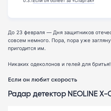
Если он болеет за «Спартак»
До 23 февраля — Дня защитников отечес
совсем немного. Пора, пора уже загляну
пригодится им.
Никаких одеколонов и гелей для бритья
Если он любит скорость
Радар детектор NEOLINE X-C