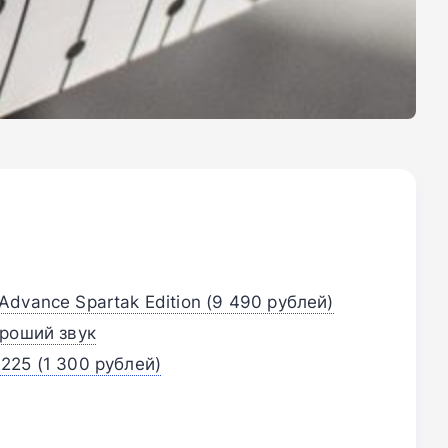
dvance Spartak Edition (9 490 рублей)
ороший звук
25 (1 300 рублей)