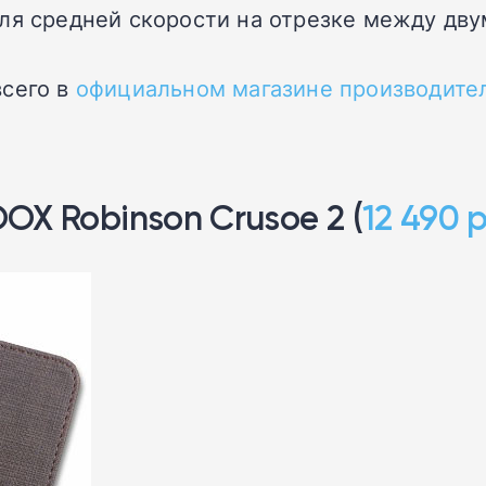
ля средней скорости на отрезке между дв
всего в
официальном магазине производите
X Robinson Crusoe 2 (
12 490 