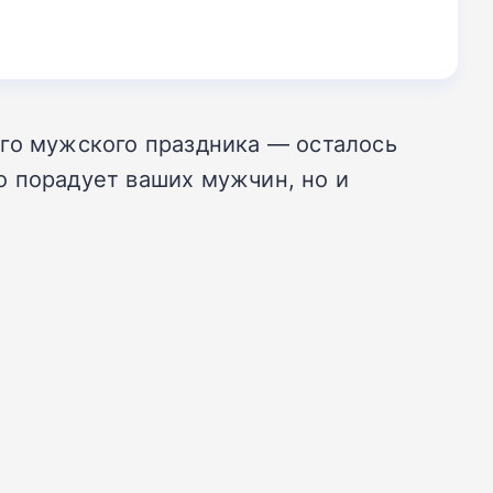
ого мужского праздника — осталось
то порадует ваших мужчин, но и