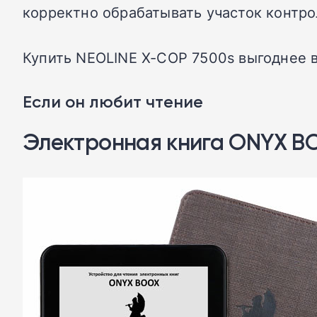
корректно обрабатывать участок контро
Купить NEOLINE X-COP 7500s выгоднее 
Если он любит чтение
Электронная книга ONYX BOO