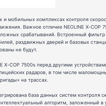
х и мобильных комплексах контроля скорос
вижения. Важное отличие NEOLINE X-COP 75
ложных срабатываний. Встроенный фильтр 
билей, раздвижных дверей и базовых станци
ованы не будут.
 X-COP 7500s перед другими устройствам
лицейских радаров, в том числе маломощны
ригады» на трассах.
грирована база данных систем контроля ск
Интеллектуальный алгоритм, заложенный в 