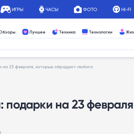
ИГРЫ
ЧАСЫ
ФОТО
HI-FI
Обзоры
Лучшее
Техника
Технологии
Жиз
и на 23 февраля, которые обрадуют любого
: подарки на 23 феврал
с