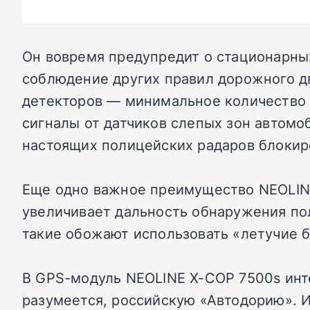
Он вовремя предупредит о стационарны
соблюдение других правил дорожного д
детекторов — минимальное количество 
сигналы от датчиков слепых зон автомо
настоящих полицейских радаров блокир
Еще одно важное преимущество NEOLINE
увеличивает дальность обнаружения по
такие обожают использовать «летучие б
В GPS-модуль NEOLINE X-COP 7500s инте
разумеется, российскую «Автодорию». 