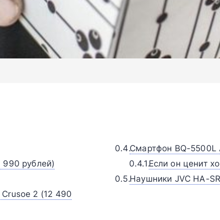
Смартфон BQ-5500L A
 990 рублей)
Если он ценит х
Наушники JVC HA-SR2
Crusoe 2 (12 490