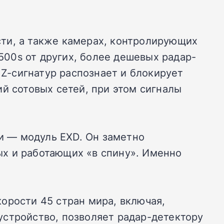
ти, а также камерах, контролирующих
00s от других, более дешевых радар-
Z-сигнатур распознает и блокирует
й сотовых сетей, при этом сигналы
и — модуль EXD. Он заметно
х и работающих «в спину». Именно
орости 45 стран мира, включая,
устройство, позволяет радар-детектору