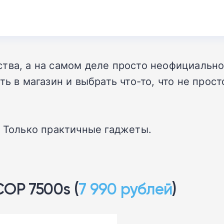
тва, а на самом деле просто неофициальн
ть в магазин и выбрать что-то, что не прос
! Только практичные гаджеты.
OP 7500s (
7 990 рублей
)