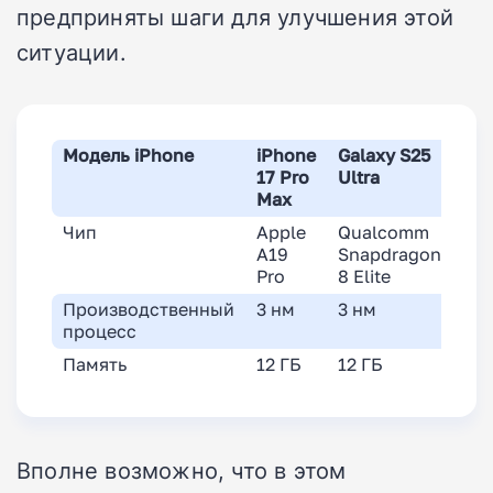
предприняты шаги для улучшения этой
ситуации.
Модель iPhone
iPhone
Galaxy S25
17 Pro
Ultra
Max
Чип
Apple
Qualcomm
A19
Snapdragon
Pro
8 Elite
Производственный
3 нм
3 нм
процесс
Память
12 ГБ
12 ГБ
Вполне возможно, что в этом