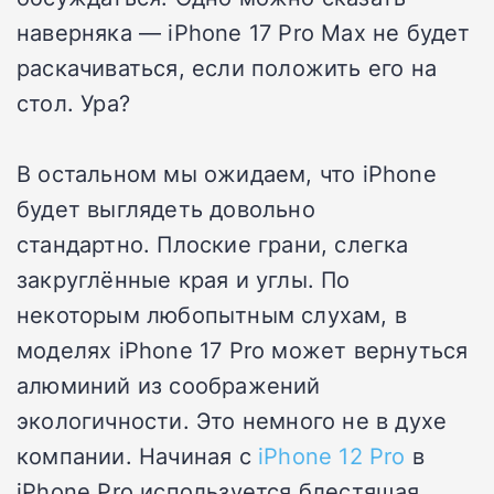
наверняка — iPhone 17 Pro Max не будет
раскачиваться, если положить его на
стол. Ура?
В остальном мы ожидаем, что iPhone
будет выглядеть довольно
стандартно. Плоские грани, слегка
закруглённые края и углы. По
некоторым любопытным слухам, в
моделях iPhone 17 Pro может вернуться
алюминий из соображений
экологичности. Это немного не в духе
компании. Начиная с
iPhone 12 Pro
в
iPhone Pro используется блестящая