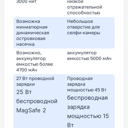
3000 нит
низкой
отражательной
способностью
Возможна
Небольшое
миниатюрная
отверстие для
динамическая
селфи-камеры
островковая
насечка
Возможно,
аккумулятор
аккумулятор
емкостью 5000 мАч
емкостью более
4700 мАч
27 Вт проводной
Проводная
зарядки
зарядка
мощностью 45 Вт
25 Вт
беспроводная
беспроводной
зарядка
MagSafe 2
мощностью 15
Вт