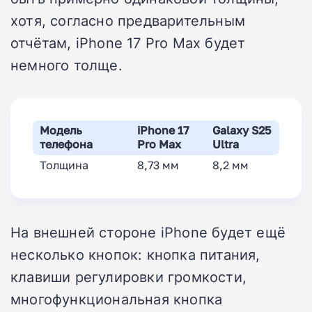
хотя, согласно предварительным
отчётам, iPhone 17 Pro Max будет
немного толще.
Модель
iPhone 17
Galaxy S25
телефона
Pro Max
Ultra
Толщина
8,73 мм
8,2 мм
На внешней стороне iPhone будет ещё
несколько кнопок: кнопка питания,
клавиши регулировки громкости,
многофункциональная кнопка