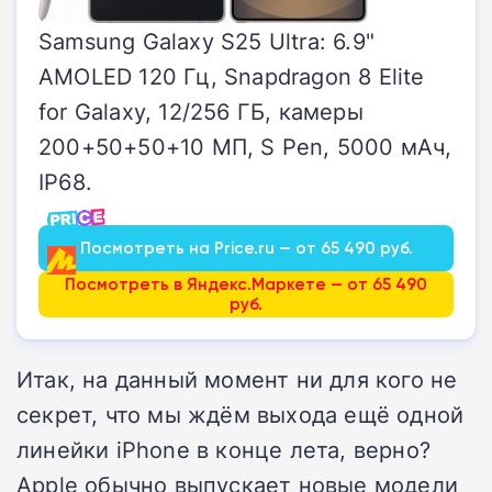
Samsung Galaxy S25 Ultra: 6.9"
AMOLED 120 Гц, Snapdragon 8 Elite
for Galaxy, 12/256 ГБ, камеры
200+50+50+10 МП, S Pen, 5000 мАч,
IP68.
Посмотреть на Price.ru — от 65 490 руб.
Посмотреть в Яндекс.Маркете — от 65 490
руб.
Итак, на данный момент ни для кого не
секрет, что мы ждём выхода ещё одной
линейки iPhone в конце лета, верно?
Apple обычно выпускает новые модели