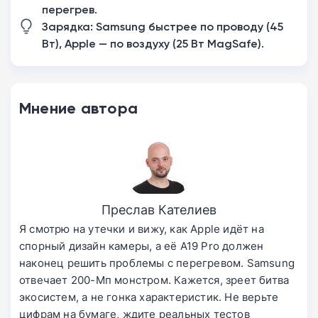
перегрев.
Зарядка: Samsung быстрее по проводу (45
Вт), Apple — по воздуху (25 Вт MagSafe).
Мнение автора
Преслав Кателиев
Я смотрю на утечки и вижу, как Apple идёт на
спорный дизайн камеры, а её A19 Pro должен
наконец решить проблемы с перегревом. Samsung
отвечает 200-Мп монстром. Кажется, зреет битва
экосистем, а не гонка характеристик. Не верьте
цифрам на бумаге, ждите реальных тестов