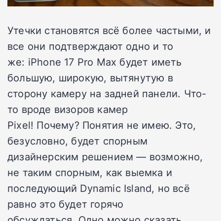
Утечки становятся всё более частыми, и
все они подтверждают одно и то
же: iPhone 17 Pro Max будет иметь
большую, широкую, вытянутую в
сторону камеру на задней панели. Что-
то вроде визоров камер
Pixel! Почему? Понятия не имею. Это,
безусловно, будет спорным
дизайнерским решением — возможно,
не таким спорным, как выемка и
последующий Dynamic Island, но всё
равно это будет горячо
обсуждаться. Одно можно сказать