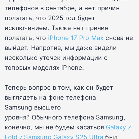
телефонов в сентябре, и нет причин
полагать, что 2025 год будет
исключением. Также нет причин
полагать, что
iPhone 17 Pro Max
снова не
выйдет. Напротив, мы даже видели
несколько утечек информации о
топовых моделях iPhone.
Теперь вопрос в том, как он будет
выглядеть на фоне телефона
Samsung высшего
уровня? Обычного телефона Samsung,
конечно, мы не будем касаться
Galaxy Z
Fold 7
.
Samsung Galaxy S25 Ultra
был