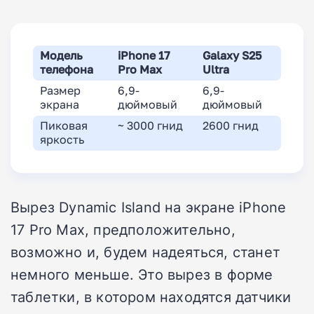
Модель
iPhone 17
Galaxy S25
телефона
Pro Max
Ultra
Размер
6,9-
6,9-
экрана
дюймовый
дюймовый
Пиковая
~ 3000 гнид
2600 гнид
яркость
Вырез Dynamic Island на экране iPhone
17 Pro Max, предположительно,
возможно и, будем надеяться, станет
немного меньше. Это вырез в форме
таблетки, в котором находятся датчики