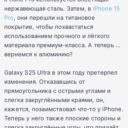
нержавеющая сталь. Затем, в
iPhone 15
Pro
, они перешли на титановое
покрытие, чтобы похвастаться
использованием прочного и лёгкого
материала премиум-класса. А теперь …
вернемся к алюминию?
Galaxy S25 Ultra в этом году претерпел
изменения. Отказавшись от
прямоугольника с острыми углами и
слегка закруглёнными краями, он,
кажется, позаимствовал что-то у iPhone.
Теперь у него также плоские стороны и
слегка закруглённые углы, что придаёт