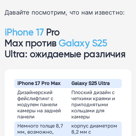
Давайте посмотрим, что нам известно:
iPhone 17
Pro
Max
против
Galaxy S25
Ultra
: ожидаемые различия
iPhone 17 Pro Max
Galaxy S25 Ultra
Дизайнерский
Плоский дизайн с
фейслифтинг с
четкими краями и
модулем панели
приподнятыми
камеры на задней
кольцами для
панели
камеры
Немного толще 8,7
корпус диаметром
мм, возможно,
8,2 мм с