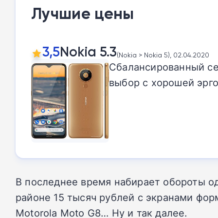
Лучшие цены
3,5
Nokia 5.3
(Nokia > Nokia 5), 02.04.2020
Сбалансированный се
выбор с хорошей эрг
В последнее время набирает обороты од
районе 15 тысяч рублей с экранами фор
Motorola Moto G8… Ну и так далее.