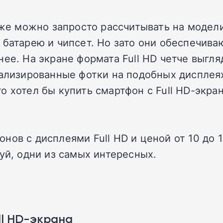
уже можно запросто рассчитывать на модели
 батарею и чипсет. Но зато они обеспечива
нее. На экране формата Full HD четче выгл
тализированные фотки на подобных дисплеях
 хотел бы купить смартфон с Full HD-экран
ов с дисплеями Full HD и ценой от 10 до 15
луй, одни из самых интересных.
ll HD-экрана