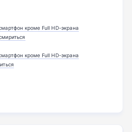
смартфон кроме Full HD-экрана
смириться
смартфон кроме Full HD-экрана
иться