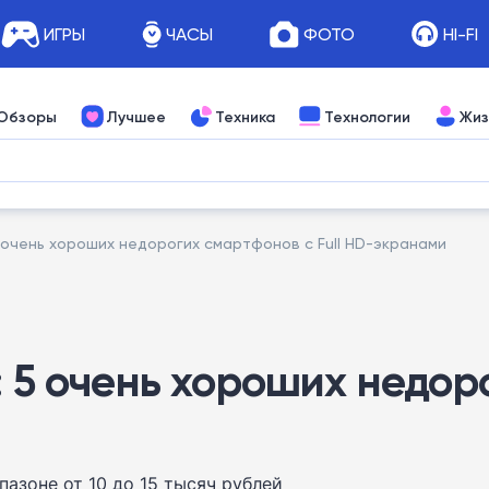
ИГРЫ
ЧАСЫ
ФОТО
HI-FI
Обзоры
Лучшее
Техника
Технологии
Жиз
5 очень хороших недорогих смартфонов с Full HD-экранами
: 5 очень хороших недоро
азоне от 10 до 15 тысяч рублей