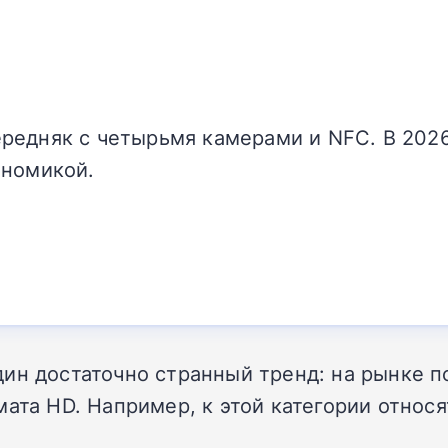
редняк с четырьмя камерами и NFC. В 20
ономикой.
ин достаточно странный тренд: на рынке п
мата HD. Например, к этой категории относ