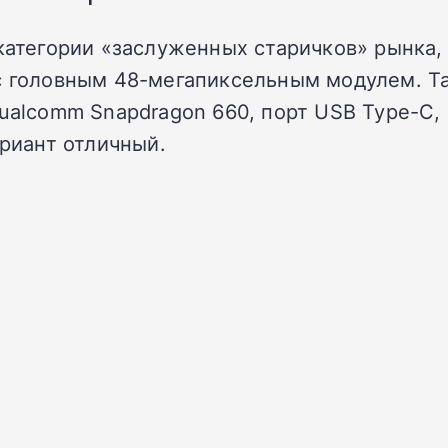
категории «заслуженных старичков» рынка, 
 с головным 48-мегапиксельным модулем. Т
Qualcomm Snapdragon 660, порт USB Type-C,
ариант отличный.