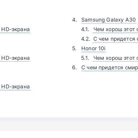
Samsung Galaxy A30
l HD-экрана
Чем хорош этот 
С чем придется 
Honor 10i
l HD-экрана
Чем хорош этот 
С чем придется смир
l HD-экрана