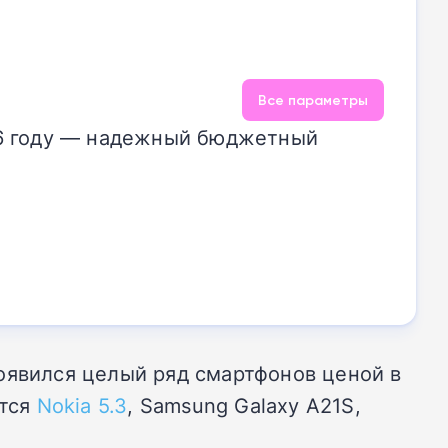
Все параметры
26 году — надежный бюджетный
оявился целый ряд смартфонов ценой в
ятся
Nokia 5.3
, Samsung Galaxy A21S,