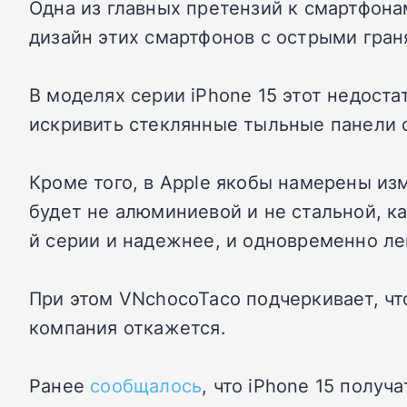
Одна из главных претензий к смартфона
дизайн этих смартфонов с острыми граня
В моделях серии iPhone 15 этот недоста
искривить стеклянные тыльные панели с
Кроме того, в Apple якобы намерены из
будет не алюминиевой и не стальной, ка
й серии и надежнее, и одновременно ле
При этом VNchocoTaco подчеркивает, чт
компания откажется.
Ранее
сообщалось
, что iPhone 15 полу