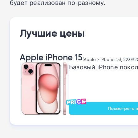
будет реализован по-разному.
Лучшие цены
Apple iPhone 15
(Apple > iPhone 15), 22.09.
Базовый iPhone покол
Посмотреть на