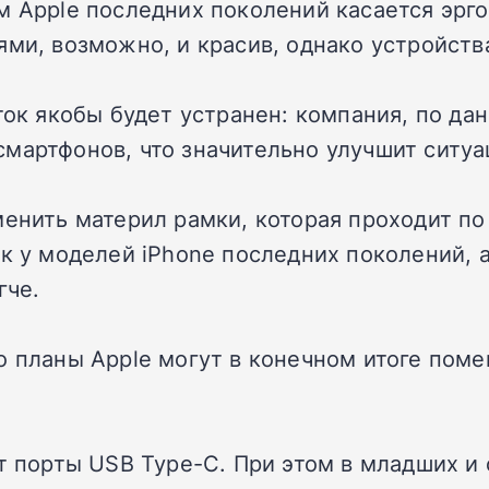
м Apple последних поколений касается эрг
ми, возможно, и красив, однако устройства
ток якобы будет устранен: компания, по да
мартфонов, что значительно улучшит ситуа
менить материл рамки, которая проходит п
к у моделей iPhone последних поколений, а
гче.
о планы Apple могут в конечном итоге поме
чат порты USB Type-C. При этом в младших 