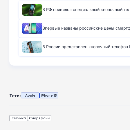
В РФ появился специальный кнопочный те
Впервые названы российские цены смартфо
В России представлен кнопочный телефон M
Теги:
Apple
iPhone 15
Техника
Смартфоны