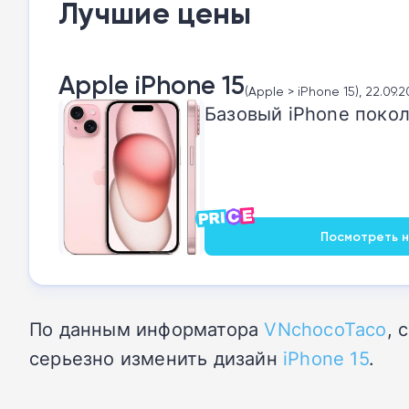
Лучшие цены
Apple iPhone 15
(Apple > iPhone 15), 22.09.
Базовый iPhone покол
Посмотреть на
По данным информатора
VNchocoTaco
, 
серьезно изменить дизайн
iPhone 15
.