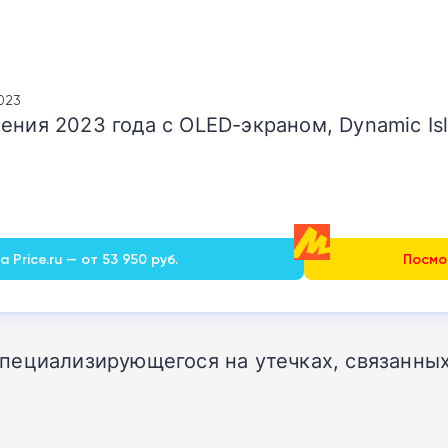
2023
ения 2023 года с OLED-экраном, Dynamic Is
 Price.ru — от 53 950 руб.
Посмот
специализирующегося на утечках, связанных