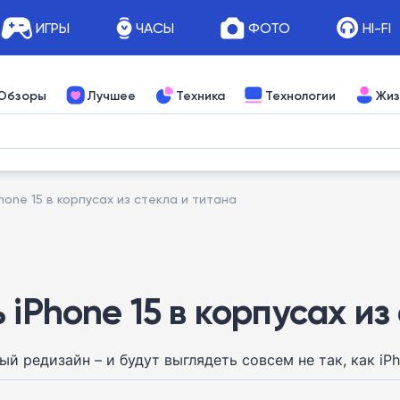
ИГРЫ
ЧАСЫ
ФОТО
HI-FI
Обзоры
Лучшее
Техника
Технологии
Жиз
hone 15 в корпусах из стекла и титана
 iPhone 15 в корпусах из
й редизайн – и будут выглядеть совсем не так, как i