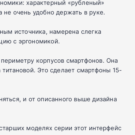
ономики: характерный «рубленый»
 не очень удобно держать в руке.
нным источника, намерена слегка
цию с эргономикой.
о периметру корпусов смартфонов. Она
 титановой. Это сделает смартфоны 15-
няться, и от описанного выше дизайна
и старших моделях серии этот интерфейс