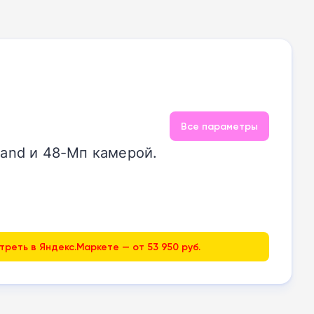
Все параметры
land и 48-Мп камерой.
реть в Яндекс.Маркете — от 53 950 руб.