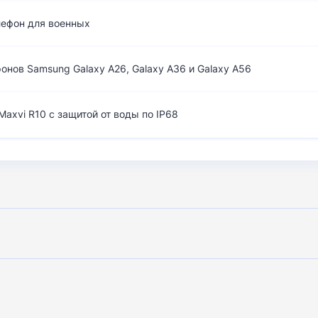
лефон для военных
нов Samsung Galaxy A26, Galaxy A36 и Galaxy A56
axvi R10 с защитой от воды по IP68