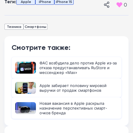
Теги:
Apple
iPhone
iPhone 15
0
Техника
Смартфоны
Смотрите также:
ФАС возбудила дело против Apple из-за
отказа предустанавливать RuStore и
мессенджер «Max»
Apple забирает половину мировой
выручки от продаж смартфонов
Новая вакансия в Apple раскрыла
назначение перспективных смарт-
очков бренда