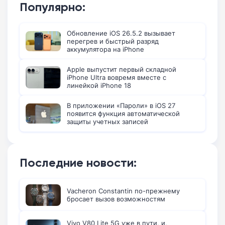
Популярно:
Обновление iOS 26.5.2 вызывает
перегрев и быстрый разряд
аккумулятора на iPhone
Apple выпустит первый складной
iPhone Ultra вовремя вместе с
линейкой iPhone 18
В приложении «Пароли» в iOS 27
появится функция автоматической
защиты учетных записей
Последние новости:
Vacheron Constantin по-прежнему
бросает вызов возможностям
Vivo V80 Lite 5G уже в пути, и,