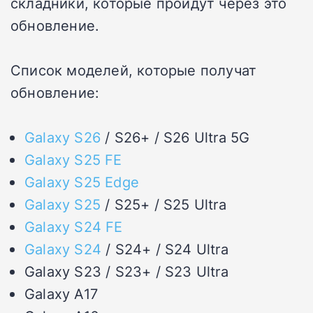
складники, которые пройдут через это
обновление.
Список моделей, которые получат
обновление:
Galaxy S26
/ S26+ / S26 Ultra 5G
Galaxy S25 FE
Galaxy S25 Edge
Galaxy S25
/ S25+ / S25 Ultra
Galaxy S24 FE
Galaxy S24
/ S24+ / S24 Ultra
Galaxy S23 / S23+ / S23 Ultra
Galaxy A17