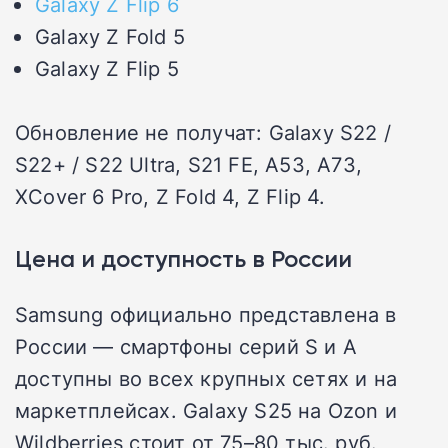
Galaxy Z Flip 6
Galaxy Z Fold 5
Galaxy Z Flip 5
Обновление не получат: Galaxy S22 /
S22+ / S22 Ultra, S21 FE, A53, A73,
XCover 6 Pro, Z Fold 4, Z Flip 4.
Цена и доступность в России
Samsung официально представлена в
России — смартфоны серий S и A
доступны во всех крупных сетях и на
маркетплейсах. Galaxy S25 на Ozon и
Wildberries стоит от 75–80 тыс. руб.,