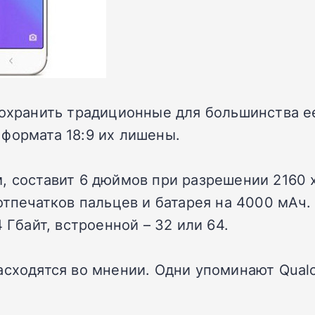
 сохранить традиционные для большинства 
формата 18:9 их лишены.
, составит 6 дюймов при разрешении 2160 
отпечатков пальцев и батарея на 4000 мАч.
 Гбайт, встроенной – 32 или 64.
асходятся во мнении. Одни упоминают Qual