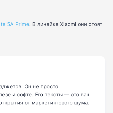
te 5A Prime
. В линейке Xiaomi они стоят
аджетов. Он не просто
езе и софте. Его тексты — это ваш
открытия от маркетингового шума.