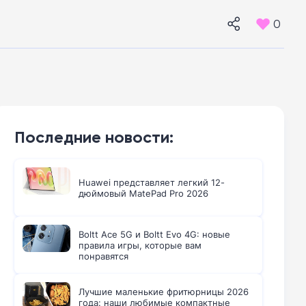
0
Последние новости:
Huawei представляет легкий 12-
дюймовый MatePad Pro 2026
Boltt Ace 5G и Boltt Evo 4G: новые
правила игры, которые вам
понравятся
Лучшие маленькие фритюрницы 2026
года: наши любимые компактные