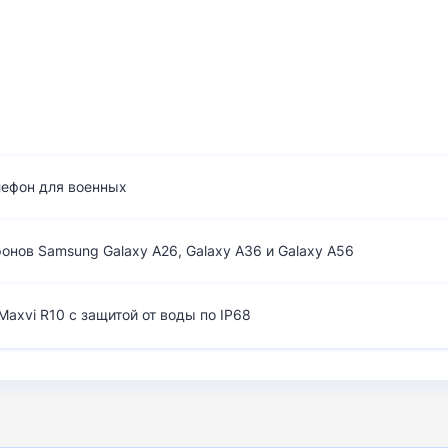
лефон для военных
нов Samsung Galaxy A26, Galaxy A36 и Galaxy A56
axvi R10 с защитой от воды по IP68