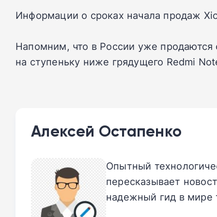
Информации о сроках начала продаж Xioa
Напомним, что в России уже продаютс
на ступеньку ниже грядущего Redmi Note
Алексей Остапенко
Опытный технологичес
пересказывает новост
надежный гид в мире 