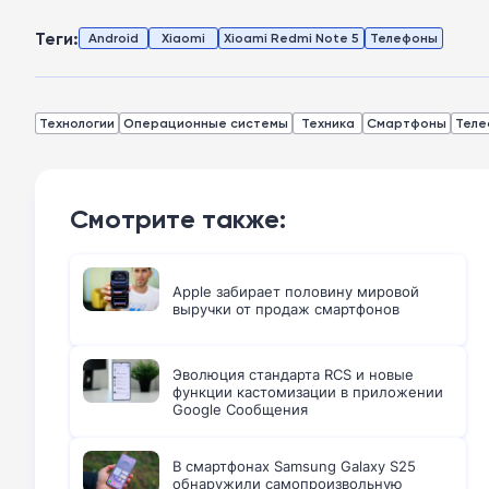
Теги:
Android
Xiaomi
Xioami Redmi Note 5
Телефоны
Технологии
Операционные системы
Техника
Смартфоны
Теле
Смотрите также:
Apple забирает половину мировой
выручки от продаж смартфонов
Эволюция стандарта RCS и новые
функции кастомизации в приложении
Google Сообщения
В смартфонах Samsung Galaxy S25
обнаружили самопроизвольную