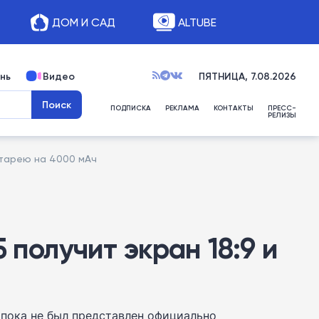
ДОМ И САД
ALTUBE
нь
Видео
ПЯТНИЦА, 7.08.2026
ПОДПИСКА
РЕКЛАМА
КОНТАКТЫ
ПРЕСС-
РЕЛИЗЫ
атарею на 4000 мАч
 получит экран 18:9 и
 пока не был представлен официально