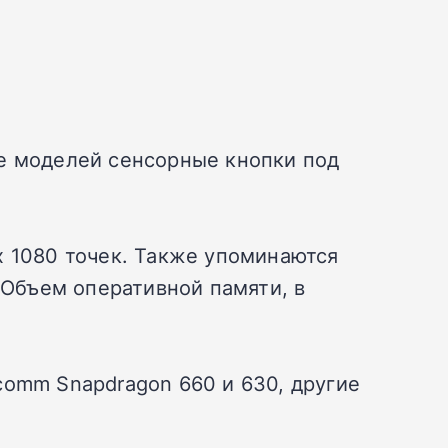
ее моделей сенсорные кнопки под
х 1080 точек. Также упоминаются
 Объем оперативной памяти, в
comm Snapdragon 660 и 630, другие