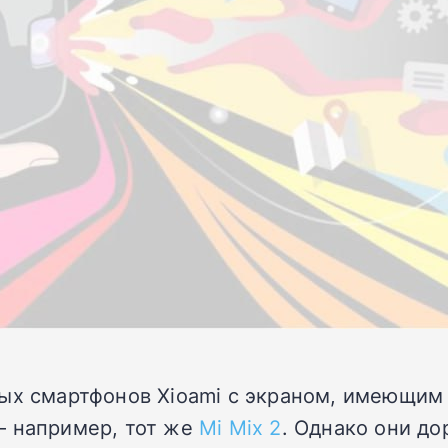
ых смартфонов Xioami с экраном, имеющим 
– например, тот же
Mi Mix 2
. Однако они дор