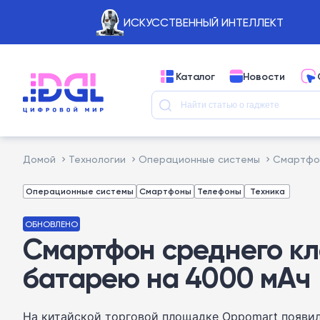
ИСКУССТВЕННЫЙ ИНТЕЛЛЕКТ
Каталог
Новости
Домой
Технологии
Операционные системы
Смартфон
Операционные системы
Смартфоны
Телефоны
Техника
ОБНОВЛЕНО
Смартфон среднего кла
батарею на 4000 мАч
На китайской торговой площадке Oppomart появила