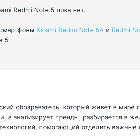
mi Redmi Note 5 пока нет.
я смартфоны
Xioami Redmi Note 5A
и
Redmi No
 5.
кий обозреватель, который живет в мире г
и, а анализирует тренды, разбирается в жел
технологий, помогающий отделить важные 