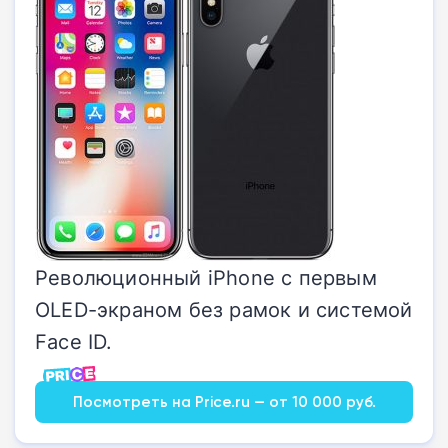
Революционный iPhone с первым
OLED-экраном без рамок и системой
Face ID.
Посмотреть на Price.ru — от 10 000 руб.