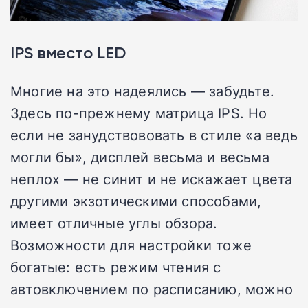
IPS вместо LED
Многие на это надеялись — забудьте.
Здесь по-прежнему матрица IPS. Но
если не занудствововать в стиле «а ведь
могли бы», дисплей весьма и весьма
неплох — не синит и не искажает цвета
другими экзотическими способами,
имеет отличные углы обзора.
Возможности для настройки тоже
богатые: есть режим чтения с
автовключением по расписанию, можно