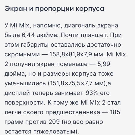
Экран и пропорции корпуса
У Mi Mix, напомню, диагональ экрана
была 6,44 дюйма. Почти планшет. При
этом габариты оставались достаточно
скромными — 158,8х81,9х7,9 мм. Mi Mix
2 получил экран поменьше — 5,99
дюйма, но и размеры корпуса тоже
уменьшились (151,8×75,5×7,7 мм),а
дисплей теперь занимает 93% его
поверхности. К тому же Mi Mix 2 стал
легче своего предшественника — 185
грамм против 209 (но все равно
остается тяжеловатым).