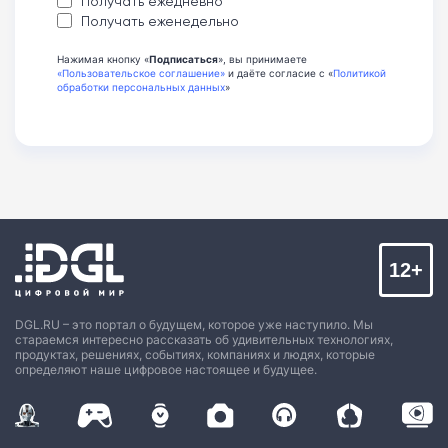
Получать ежедневно
Получать еженедельно
Нажимая кнопку «
Подписаться
», вы принимаете
«Пользовательское соглашение»
и даёте согласие с «
Политикой
обработки персональных данных
»
12+
DGL.RU – это портал о будущем, которое уже наступило. Мы
стараемся интересно рассказать об удивительных технологиях,
продуктах, решениях, событиях, компаниях и людях, которые
определяют наше цифровое настоящее и будущее.