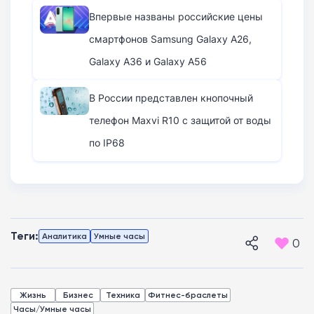
Впервые названы российские цены
смартфонов Samsung Galaxy A26,
Galaxy A36 и Galaxy A56
В России представлен кнопочный
телефон Maxvi R10 с защитой от воды
по IP68
Теги:
Аналитика
Умные часы
0
Жизнь
Бизнес
Техника
Фитнес-браслеты
Часы/Умные часы