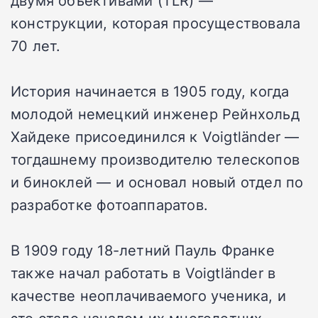
двумя объективами (TLR) —
конструкции, которая просуществовала
70 лет.
История начинается в 1905 году, когда
молодой немецкий инженер Рейнхольд
Хайдеке присоединился к Voigtländer —
тогдашнему производителю телескопов
и биноклей — и основал новый отдел по
разработке фотоаппаратов.
В 1909 году 18-летний Пауль Франке
также начал работать в Voigtländer в
качестве неоплачиваемого ученика, и