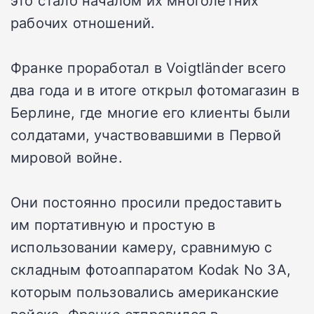
это стало началом их многолетних
рабочих отношений.
Франке проработал в Voigtländer всего
два года и в итоге открыл фотомагазин в
Берлине, где многие его клиенты были
солдатами, участвовавшими в Первой
мировой войне.
Они постоянно просили предоставить
им портативную и простую в
использовании камеру, сравнимую с
складным фотоаппаратом Kodak No 3A,
которым пользовались американские