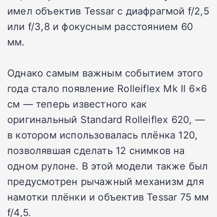
имел объектив Tessar с диафрагмой f/2,5
или f/3,8 и фокусным расстоянием 60
мм.
Однако самым важным событием этого
года стало появление Rolleiflex Mk II 6×6
см — теперь известного как
оригинальный Standard Rolleiflex 620, —
в котором использовалась плёнка 120,
позволявшая сделать 12 снимков на
одном рулоне. В этой модели также был
предусмотрен рычажный механизм для
намотки плёнки и объектив Tessar 75 мм
f/4,5.