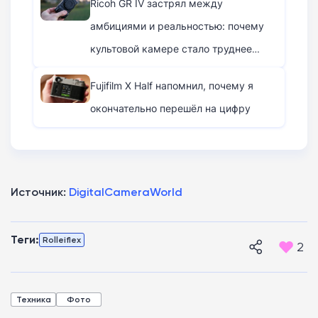
Ricoh GR IV застрял между
амбициями и реальностью: почему
культовой камере стало труднее
удивлять
Fujifilm X Half напомнил, почему я
окончательно перешёл на цифру
Источник:
DigitalCameraWorld
Теги:
Rolleiflex
2
Техника
Фото