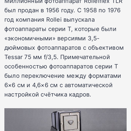
Миллионный фотоаппарат Rolleiflex TLR
был продан в 1956 году. С 1958 по 1976
год компания Rollei выпускала
фотоаппараты серии T, которые были
«экономичными» версиями 3,5-
дюймовых фотоаппаратов с объективом
Tessar 75 мм f/3,5. Примечательной
особенностью фотоаппаратов серии T
было переключение между форматами
6×6 см и 4,6×6 см с автоматической
настройкой счётчика кадров.