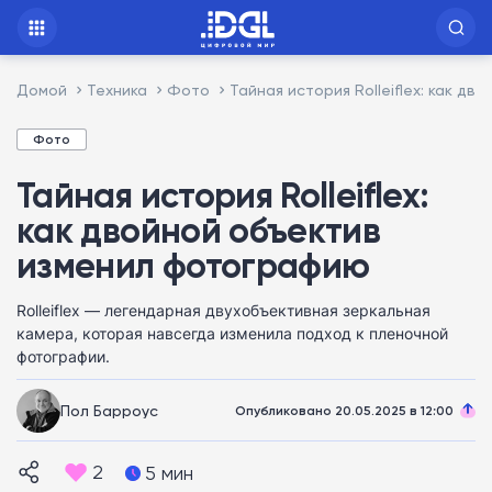
Домой
Техника
Фото
Тайная история Rolleiflex: как 
Фото
Тайная история Rolleiflex:
как двойной объектив
изменил фотографию
Rolleiflex — легендарная двухобъективная зеркальная
камера, которая навсегда изменила подход к пленочной
фотографии.
Пол Барроус
Опубликовано 20.05.2025 в 12:00
2
5 мин