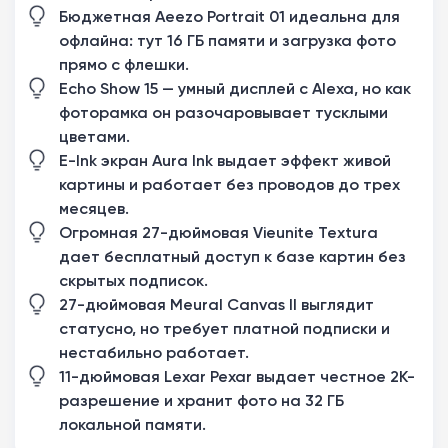
Бюджетная Aeezo Portrait 01 идеальна для
офлайна: тут 16 ГБ памяти и загрузка фото
прямо с флешки.
Echo Show 15 — умный дисплей с Alexa, но как
фоторамка он разочаровывает тусклыми
цветами.
E-Ink экран Aura Ink выдает эффект живой
картины и работает без проводов до трех
месяцев.
Огромная 27-дюймовая Vieunite Textura
дает бесплатный доступ к базе картин без
скрытых подписок.
27-дюймовая Meural Canvas II выглядит
статусно, но требует платной подписки и
нестабильно работает.
11-дюймовая Lexar Pexar выдает честное 2K-
разрешение и хранит фото на 32 ГБ
локальной памяти.