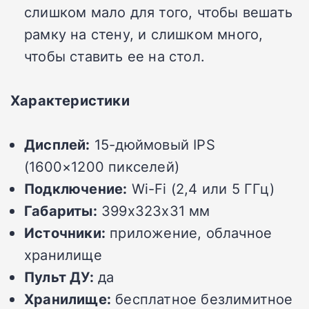
слишком мало для того, чтобы вешать
рамку на стену, и слишком много,
чтобы ставить ее на стол.
Характеристики
Дисплей:
15-дюймовый IPS
(1600×1200 пикселей)
Подключение:
Wi-Fi (2,4 или 5 ГГц)
Габариты:
399x323x31 мм
Источники:
приложение, облачное
хранилище
Пульт ДУ:
да
Хранилище:
бесплатное безлимитное