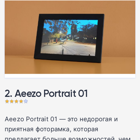
2. Aeezo Portrait 01
Aeezo Portrait 01 — это недорогая и
приятная фоторамка, которая
предлагает больше возможностей, чем