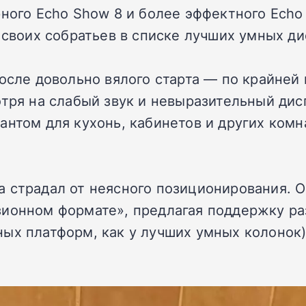
рного Echo Show 8 и более эффектного Ech
и своих собратьев в списке лучших умных д
осле довольно вялого старта — по крайней 
отря на слабый звук и невыразительный дис
антом для кухонь, кабинетов и других комн
 страдал от неясного позиционирования. О
зионном формате», предлагая поддержку р
ых платформ, как у лучших умных колонок)