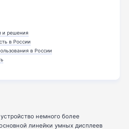
и и решения
сть в России
ользования в России
ть
 устройство немного более
 основной линейки умных дисплеев