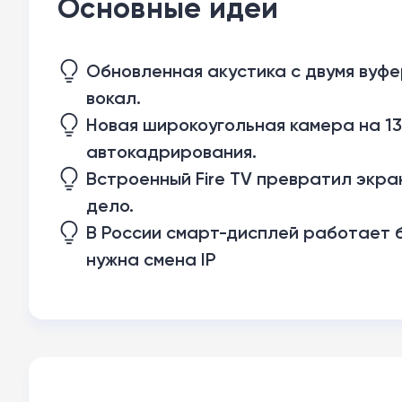
Основные идеи
Обновленная акустика с двумя вуфе
вокал.
Новая широкоугольная камера на 13
автокадрирования.
Встроенный Fire TV превратил экран
дело.
В России смарт-дисплей работает б
нужна смена IP