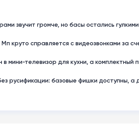
рами звучит громче, но басы остались гулким
 Мп круто справляется с видеозвонками за сч
 в мини-телевизор для кухни, а комплектный 
ез русификации: базовые фишки доступны, а 