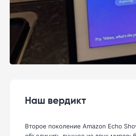
Наш вердикт
Второе поколение Amazon Echo Sho
объединить лучшее из двух миров: