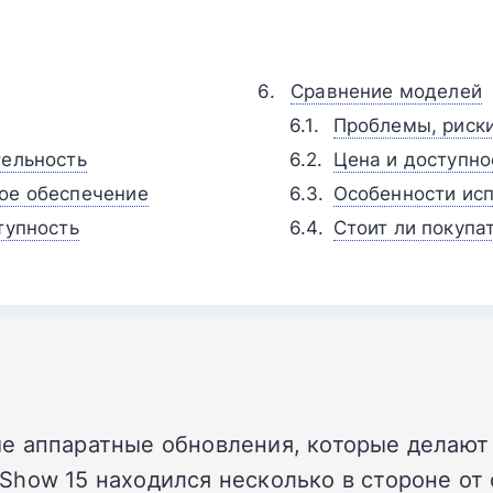
Сравнение моделей
Проблемы, риск
тельность
Цена и доступно
ное обеспечение
Особенности исп
тупность
Стоит ли покупа
е аппаратные обновления, которые делают
Show 15 находился несколько в стороне от