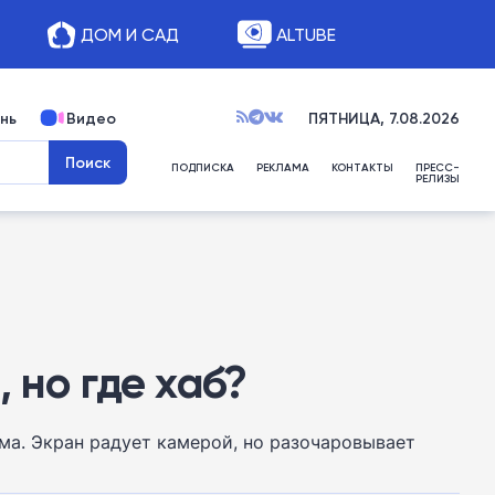
ДОМ И САД
ALTUBE
нь
Видео
ПЯТНИЦА, 7.08.2026
ПОДПИСКА
РЕКЛАМА
КОНТАКТЫ
ПРЕСС-
РЕЛИЗЫ
 но где хаб?
ма. Экран радует камерой, но разочаровывает