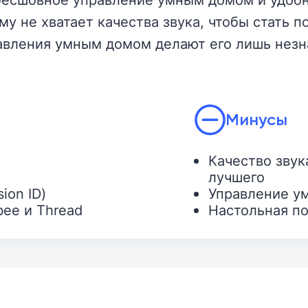
 не хватает качества звука, чтобы стать по
авления умным домом делают его лишь незн
Минусы
Качество звук
лучшего
ion ID)
Управление у
bee и Thread
Настольная по