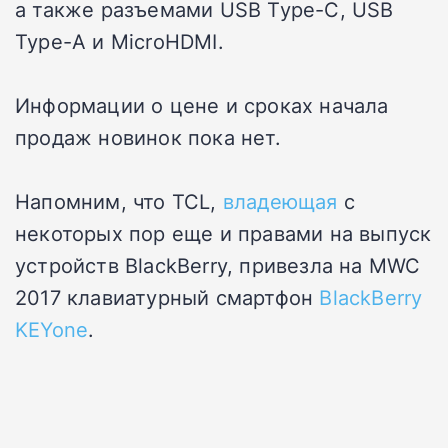
а также разъемами USB Type-C, USB
Type-A и MicroHDMI.
Информации о цене и сроках начала
продаж новинок пока нет.
Напомним, что TCL,
владеющая
с
некоторых пор еще и правами на выпуск
устройств BlackBerry, привезла на MWC
2017 клавиатурный смартфон
BlackBerry
KEYone
.