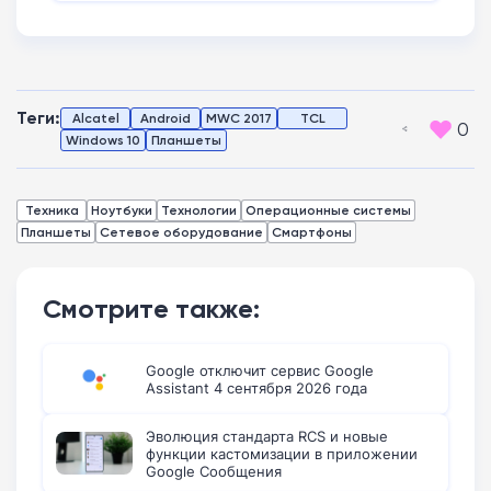
Теги:
Alcatel
Android
MWC 2017
TCL
0
Windows 10
Планшеты
Техника
Ноутбуки
Технологии
Операционные системы
Планшеты
Сетевое оборудование
Смартфоны
Смотрите также:
Google отключит сервис Google
Assistant 4 сентября 2026 года
Эволюция стандарта RCS и новые
функции кастомизации в приложении
Google Сообщения