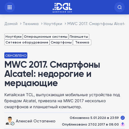
Домой
Техника
Ноутбуки
MWC 2017. Смартфоны Alcatel
Ноутбуки
Операционные системы
Планшеты
Сетевое оборудование
Смартфоны
Техника
ОБНОВЛЕНО
MWC 2017. Смартфоны
Alcatel: недорогие и
мерцающие
Китайская TCL, выпускающая мобильные устройства под
брендом Alcatel, привезла на MWC 2017 несколько
смартфонов и планшетный компьютер.
Обновлено 5.01.2026 в 23:59
Алексей Остапенко
Опубликовано 27.02.2017 в 08:00