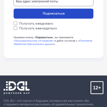
Подписаться
Получать ежедневно
Получать еженедельно
Нажимая кнопку «
Подписаться
», вы принимаете
«Пользовательское соглашение»
и даёте согласие с «
Политикой
обработки персональных данных
»
12+
DGL.RU – это портал о будущем, которое уже наступило. Мы
стараемся интересно рассказать об удивительных технологиях,