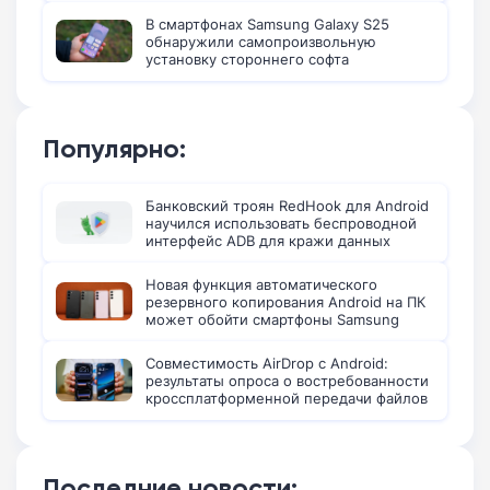
В смартфонах Samsung Galaxy S25
обнаружили самопроизвольную
установку стороннего софта
Популярно:
Банковский троян RedHook для Android
научился использовать беспроводной
интерфейс ADB для кражи данных
Новая функция автоматического
резервного копирования Android на ПК
может обойти смартфоны Samsung
Совместимость AirDrop с Android:
результаты опроса о востребованности
кроссплатформенной передачи файлов
Последние новости: