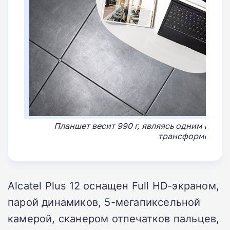
Планшет весит 990 г, являясь одним из с
трансформеров
Alcatel Plus 12 оснащен Full HD-экраном,
парой динамиков, 5-мегапиксельной
камерой, сканером отпечатков пальцев,