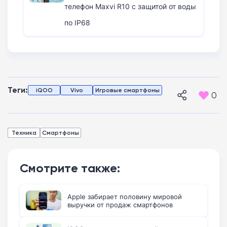
телефон Maxvi R10 с защитой от воды
по IP68
Теги:
iQOO
Vivo
Игровые смартфоны
0
Техника
Смартфоны
Смотрите также:
Apple забирает половину мировой
выручки от продаж смартфонов