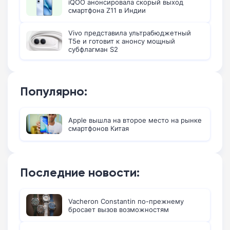
iQOO анонсировала скорый выход
смартфона Z11 в Индии
Vivo представила ультрабюджетный
T5e и готовит к анонсу мощный
субфлагман S2
Популярно:
Apple вышла на второе место на рынке
смартфонов Китая
Последние новости:
Vacheron Constantin по-прежнему
бросает вызов возможностям